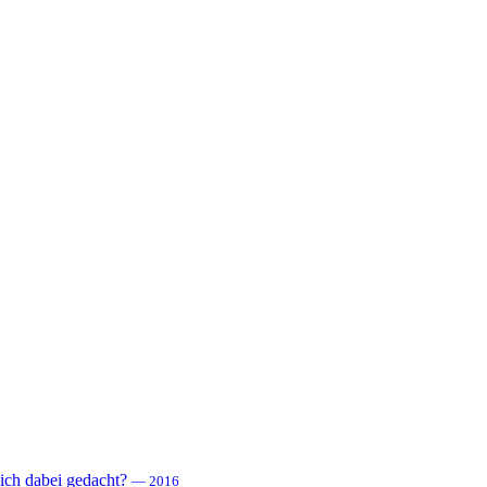
 sich dabei gedacht?
— 2016