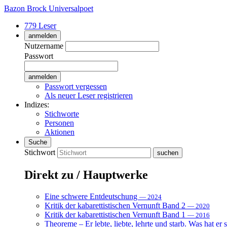
Bazon Brock
Universalpoet
779 Leser
anmelden
Nutzername
Passwort
Passwort vergessen
Als neuer Leser registrieren
Indizes:
Stichworte
Personen
Aktionen
Suche
Stichwort
Direkt zu / Hauptwerke
Eine schwere Entdeutschung
— 2024
Kritik der kabarettistischen Vernunft Band 2
— 2020
Kritik der kabarettistischen Vernunft Band 1
— 2016
Theoreme – Er lebte, liebte, lehrte und starb. Was hat er