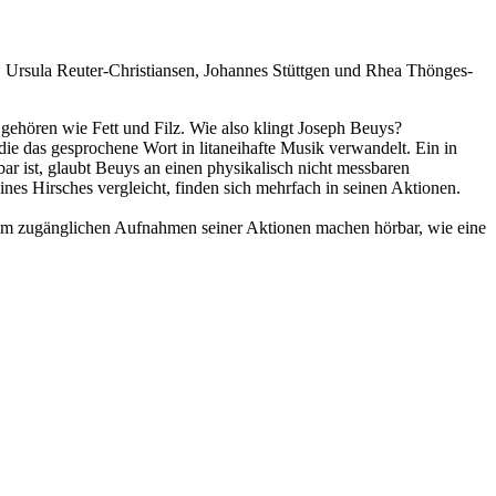
 Ursula Reuter-Christiansen, Johannes Stüttgen und Rhea Thönges-
 gehören wie Fett und Filz. Wie also klingt Joseph Beuys?
 die das gesprochene Wort in litaneihafte Musik verwandelt. Ein in
ar ist, glaubt Beuys an einen physikalisch nicht messbaren
nes Hirsches vergleicht, finden sich mehrfach in seinen Aktionen.
kaum zugänglichen Aufnahmen seiner Aktionen machen hörbar, wie eine