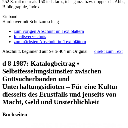
552 S. mit mehr als 150 teils farb., teils ganz- bzw. doppelseit. Abb.,
Bibliographie, Index
Einband
Hardcover mit Schutzumschlag
zum vorigen Abschnitt im Text blättern
Inhaltsverzeichnis
zum nächsten Abschnitt im Text blättern
Abschnitt, beginnend auf Seite 404 im Original —
direkt zum Text
d 8 1987: Katalogbeitrag •
Selbstfesselungskünstler zwischen
Gottsucherbanden und
Unterhaltungsidioten – Für eine Kultur
diesseits des Ernstfalls und jenseits von
Macht, Geld und Unsterblichkeit
Buchseiten