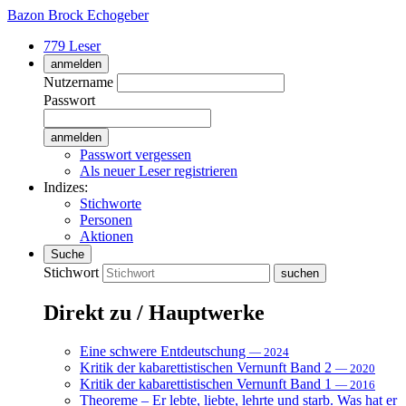
Bazon Brock
Echogeber
779 Leser
anmelden
Nutzername
Passwort
Passwort vergessen
Als neuer Leser registrieren
Indizes:
Stichworte
Personen
Aktionen
Suche
Stichwort
Direkt zu / Hauptwerke
Eine schwere Entdeutschung
— 2024
Kritik der kabarettistischen Vernunft Band 2
— 2020
Kritik der kabarettistischen Vernunft Band 1
— 2016
Theoreme – Er lebte, liebte, lehrte und starb. Was hat er