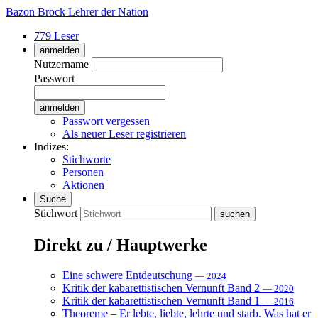
Bazon Brock
Lehrer der Nation
779 Leser
anmelden
Nutzername
Passwort
Passwort vergessen
Als neuer Leser registrieren
Indizes:
Stichworte
Personen
Aktionen
Suche
Stichwort
Direkt zu / Hauptwerke
Eine schwere Entdeutschung
— 2024
Kritik der kabarettistischen Vernunft Band 2
— 2020
Kritik der kabarettistischen Vernunft Band 1
— 2016
Theoreme – Er lebte, liebte, lehrte und starb. Was hat er