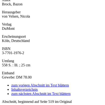
Brock, Bazon
Herausgeber
von Velsen, Nicola
Verlag
DuMont
Erscheinungsort
Köln, Deutschland
ISBN
3-7701-1976-2
Umfang
558 S. : Ill. ; 25 cm
Einband
Gewebe: DM 78.00
zum vorigen Abschnitt im Text blättern
Inhaltsverzeichnis
zum nächsten Abschnitt im Text blättern
Abschnitt, beginnend auf Seite 519 im Original