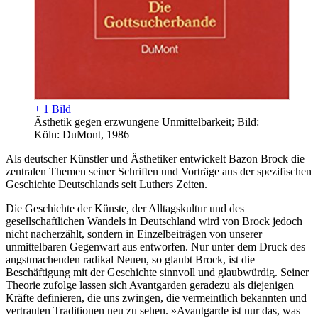
+ 1 Bild
Ästhetik gegen erzwungene Unmittelbarkeit; Bild:
Köln: DuMont, 1986
Als deutscher Künstler und Ästhetiker entwickelt Bazon Brock die
zentralen Themen seiner Schriften und Vorträge aus der spezifischen
Geschichte Deutschlands seit Luthers Zeiten.
Die Geschichte der Künste, der Alltagskultur und des
gesellschaftlichen Wandels in Deutschland wird von Brock jedoch
nicht nacherzählt, sondern in Einzelbeiträgen von unserer
unmittelbaren Gegenwart aus entworfen. Nur unter dem Druck des
angstmachenden radikal Neuen, so glaubt Brock, ist die
Beschäftigung mit der Geschichte sinnvoll und glaubwürdig. Seiner
Theorie zufolge lassen sich Avantgarden geradezu als diejenigen
Kräfte definieren, die uns zwingen, die vermeintlich bekannten und
vertrauten Traditionen neu zu sehen. »Avantgarde ist nur das, was