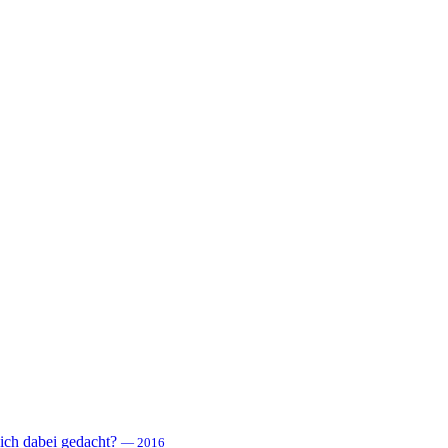
 sich dabei gedacht?
— 2016