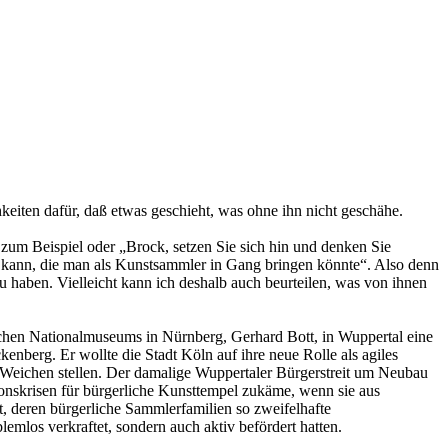
hkeiten dafür, daß etwas geschieht, was ohne ihn nicht geschähe.
 zum Beispiel oder „Brock, setzen Sie sich hin und denken Sie
en kann, die man als Kunstsammler in Gang bringen könnte“. Also denn
u haben. Vielleicht kann ich deshalb auch beurteilen, was von ihnen
hen Nationalmuseums in Nürnberg, Gerhard Bott, in Wuppertal eine
berg. Er wollte die Stadt Köln auf ihre neue Rolle als agiles
Weichen stellen. Der damalige Wuppertaler Bürgerstreit um Neubau
onskrisen für bürgerliche Kunsttempel zukäme, wenn sie aus
, deren bürgerliche Sammlerfamilien so zweifelhafte
mlos verkraftet, sondern auch aktiv befördert hatten.