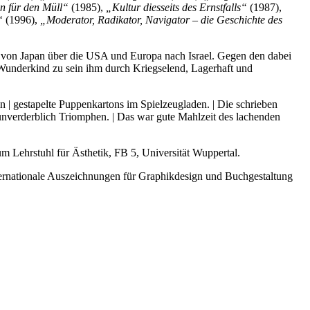
n für den Müll“
(1985),
„Kultur diesseits des Ernstfalls“
(1987),
“
(1996),
„Moderator, Radikator, Navigator – die Geschichte des
en von Japan über die USA und Europa nach Israel. Gegen den dabei
 Wunderkind zu sein ihm durch Kriegselend, Lagerhaft und
n | gestapelte Puppenkartons im Spielzeugladen. | Die schrieben
nverderblich Triomphen. | Das war gute Mahlzeit des lachenden
um Lehrstuhl für Ästhetik, FB 5, Universität Wuppertal.
nternationale Auszeichnungen für Graphikdesign und Buchgestaltung