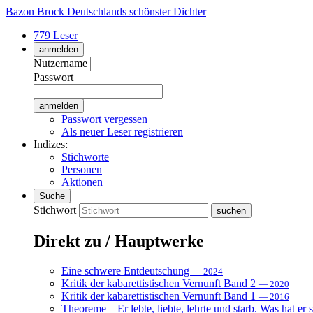
Bazon Brock
Deutschlands schönster Dichter
779 Leser
anmelden
Nutzername
Passwort
Passwort vergessen
Als neuer Leser registrieren
Indizes:
Stichworte
Personen
Aktionen
Suche
Stichwort
Direkt zu / Hauptwerke
Eine schwere Entdeutschung
— 2024
Kritik der kabarettistischen Vernunft Band 2
— 2020
Kritik der kabarettistischen Vernunft Band 1
— 2016
Theoreme – Er lebte, liebte, lehrte und starb. Was hat er