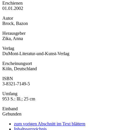
Erschienen
01.01.2002
Autor
Brock, Bazon
Herausgeber
Zika, Anna
Verlag
DuMont-Literatur-und-Kunst-Verlag
Erscheinungsort
Köln, Deutschland
ISBN
3-8321-7149-5
Umfang
953 S.: Ill.; 25 cm
Einband
Gebunden
zum vorigen Abschnitt im Text blättern
Inhaltsverzeichnis