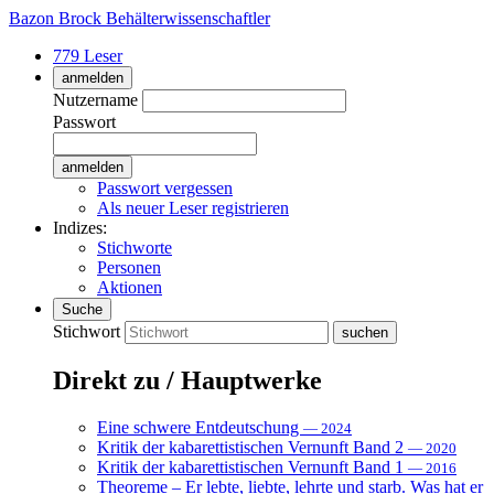
Bazon Brock
Behälterwissenschaftler
779 Leser
anmelden
Nutzername
Passwort
Passwort vergessen
Als neuer Leser registrieren
Indizes:
Stichworte
Personen
Aktionen
Suche
Stichwort
Direkt zu / Hauptwerke
Eine schwere Entdeutschung
— 2024
Kritik der kabarettistischen Vernunft Band 2
— 2020
Kritik der kabarettistischen Vernunft Band 1
— 2016
Theoreme – Er lebte, liebte, lehrte und starb. Was hat er