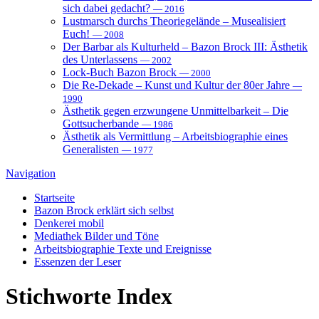
sich dabei gedacht?
— 2016
Lustmarsch durchs Theoriegelände – Musealisiert
Euch!
— 2008
Der Barbar als Kulturheld – Bazon Brock III: Ästhetik
des Unterlassens
— 2002
Lock-Buch Bazon Brock
— 2000
Die Re-Dekade – Kunst und Kultur der 80er Jahre
—
1990
Ästhetik gegen erzwungene Unmittelbarkeit – Die
Gottsucherbande
— 1986
Ästhetik als Vermittlung – Arbeitsbiographie eines
Generalisten
— 1977
Navigation
Startseite
Bazon Brock
erklärt sich selbst
Denkerei
mobil
Mediathek
Bilder und Töne
Arbeitsbiographie
Texte und Ereignisse
Essenzen
der Leser
Stichworte
Index