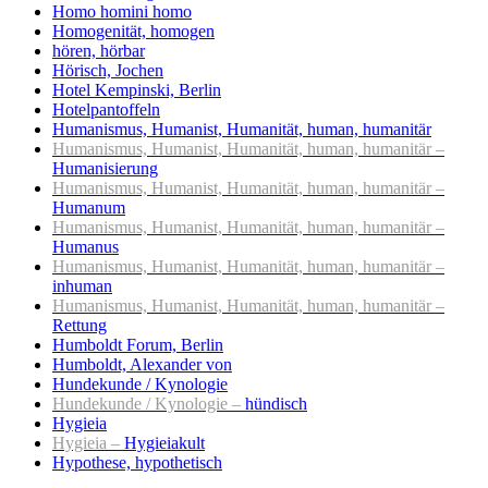
Homo homini homo
Homogenität, homogen
hören, hörbar
Hörisch, Jochen
Hotel Kempinski, Berlin
Hotelpantoffeln
Humanismus, Humanist, Humanität, human, humanitär
Humanismus, Humanist, Humanität, human, humanitär –
Humanisierung
Humanismus, Humanist, Humanität, human, humanitär –
Humanum
Humanismus, Humanist, Humanität, human, humanitär –
Humanus
Humanismus, Humanist, Humanität, human, humanitär –
inhuman
Humanismus, Humanist, Humanität, human, humanitär –
Rettung
Humboldt Forum, Berlin
Humboldt, Alexander von
Hundekunde / Kynologie
Hundekunde / Kynologie –
hündisch
Hygieia
Hygieia –
Hygieiakult
Hypothese, hypothetisch