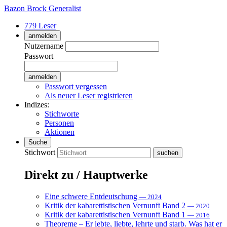
Bazon Brock
Generalist
779 Leser
anmelden
Nutzername
Passwort
Passwort vergessen
Als neuer Leser registrieren
Indizes:
Stichworte
Personen
Aktionen
Suche
Stichwort
Direkt zu / Hauptwerke
Eine schwere Entdeutschung
— 2024
Kritik der kabarettistischen Vernunft Band 2
— 2020
Kritik der kabarettistischen Vernunft Band 1
— 2016
Theoreme – Er lebte, liebte, lehrte und starb. Was hat er