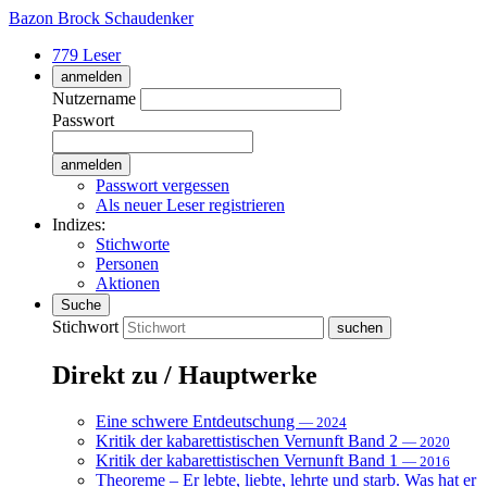
Bazon Brock
Schaudenker
779 Leser
anmelden
Nutzername
Passwort
Passwort vergessen
Als neuer Leser registrieren
Indizes:
Stichworte
Personen
Aktionen
Suche
Stichwort
Direkt zu / Hauptwerke
Eine schwere Entdeutschung
— 2024
Kritik der kabarettistischen Vernunft Band 2
— 2020
Kritik der kabarettistischen Vernunft Band 1
— 2016
Theoreme – Er lebte, liebte, lehrte und starb. Was hat er