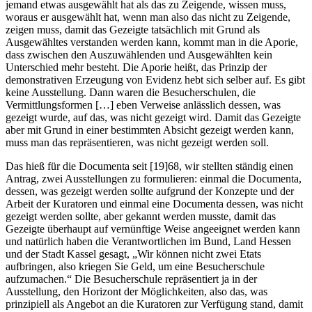
jemand etwas ausgewählt hat als das zu Zeigende, wissen muss,
woraus er ausgewählt hat, wenn man also das nicht zu Zeigende,
zeigen muss, damit das Gezeigte tatsächlich mit Grund als
Ausgewähltes verstanden werden kann, kommt man in die Aporie,
dass zwischen den Auszuwählenden und Ausgewählten kein
Unterschied mehr besteht. Die Aporie heißt, das Prinzip der
demonstrativen Erzeugung von Evidenz hebt sich selber auf. Es gibt
keine Ausstellung. Dann waren die Besucherschulen, die
Vermittlungsformen […] eben Verweise anlässlich dessen, was
gezeigt wurde, auf das, was nicht gezeigt wird. Damit das Gezeigte
aber mit Grund in einer bestimmten Absicht gezeigt werden kann,
muss man das repräsentieren, was nicht gezeigt werden soll.
Das hieß für die Documenta seit [19]68, wir stellten ständig einen
Antrag, zwei Ausstellungen zu formulieren: einmal die Documenta,
dessen, was gezeigt werden sollte aufgrund der Konzepte und der
Arbeit der Kuratoren und einmal eine Documenta dessen, was nicht
gezeigt werden sollte, aber gekannt werden musste, damit das
Gezeigte überhaupt auf vernünftige Weise angeeignet werden kann
und natürlich haben die Verantwortlichen im Bund, Land Hessen
und der Stadt Kassel gesagt, „Wir können nicht zwei Etats
aufbringen, also kriegen Sie Geld, um eine Besucherschule
aufzumachen.“ Die Besucherschule repräsentiert ja in der
Ausstellung, den Horizont der Möglichkeiten, also das, was
prinzipiell als Angebot an die Kuratoren zur Verfügung stand, damit