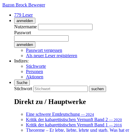
Bazon Brock
Beweger
779 Leser
anmelden
Nutzername
Passwort
Passwort vergessen
Als neuer Leser registrieren
Indizes:
Stichworte
Personen
Aktionen
Suche
Stichwort
Direkt zu / Hauptwerke
Eine schwere Entdeutschung
— 2024
Kritik der kabarettistischen Vernunft Band 2
— 2020
Kritik der kabarettistischen Vernunft Band 1
— 2016
Theoreme – Er lebte, liebte, lehrte und starb. Was hat er