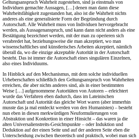
Geltungsanspruch Wahrheit zugestehen, sind ja einstmals von
Individuen gemachte Aussagen, […] denen man dann diese
Wahrheitsfähigkeit zugestanden hat, also ist die Wahrheit nichts
anderes als eine generalisierte Form der Begründung durch
Autorschaft. Alle Wahrheit muss von Individuen hervorgebracht
werden, als Aussagenanspruch, und kann dann nicht anders als eine
Bestätigung bezeichnet werden, mit der man zu operieren sich
verabredet hat, beziehungsweise die man akzeptiert, wo man
wissenschaftliches und künstlerisches Arbeiten akzeptiert, nämlich
überall da, wo die einzige akzeptable Autorität in der Autorschaft
besteht. Das ist immer die Autorschaft eines singulären Einzelnen,
also eines Individuums.
In Hinblick auf den Mechanismus, mit dem solche individuellen
Urheberschaften schließlich den Geltungsanspruch von Wahrheiten
erreichen, die aber nichts anderes sind, als in einer bestimmten
Weise […] aufgenommene Autoritäten von Autoren – erleichtert
wurde das Verfahren eben dadurch, dass im Lateinischen
Autorschaft und Autorität das gleiche Wort waren (aber immerhin
musste das ja mal entdeckt werden von den Humanisten) – besteht
nun eben in diesen merkwürdigen Neuformulierungen von
Abstraktion und Konkretion in einer Hinsicht – das waren ja die
alten Universalienstreits-Gesichtspunkte – oder Induktion und
Deduktion auf der einen Seite und auf der anderen Seite eben die
Unterscheidung zwischen theoretisch und praktisch, wobei man sich