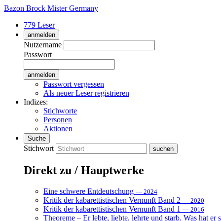
Bazon Brock
Mister Germany
779 Leser
anmelden
Nutzername
Passwort
Passwort vergessen
Als neuer Leser registrieren
Indizes:
Stichworte
Personen
Aktionen
Suche
Stichwort
Direkt zu / Hauptwerke
Eine schwere Entdeutschung
— 2024
Kritik der kabarettistischen Vernunft Band 2
— 2020
Kritik der kabarettistischen Vernunft Band 1
— 2016
Theoreme – Er lebte, liebte, lehrte und starb. Was hat er