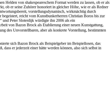
chen Helden von shakespeareschem Format werden zu lassen, ob er als
t, ob er seine Zuhörer honoriert in gleicher Höhe, wie er als Redner
ntwortungsbereit, vorstellungsdynamisch, wirkmächtig durch
r begeistert, reicht vom Kunstbunkerherren Christian Boros bis zur
und Peter Sloterdijk würdigte ihn 2006 als ein
rbeit von Bazon Brock als Etablierung einer neuen Kunstgattung,
ng des Unvorstellbaren, aber als konkrete Vorstellung, bestimmten
nierte sich Bazon Brock als Beispielgeber im Beispiellosen, das
 dass er jederzeit einer hätte werden können, also sich selbst in