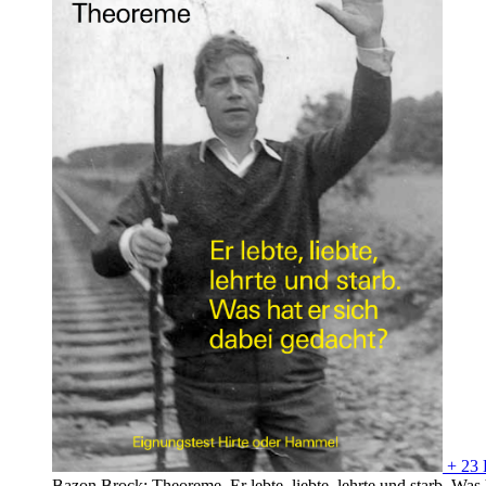
+ 23 
Bazon Brock: Theoreme. Er lebte, liebte, lehrte und starb. Was