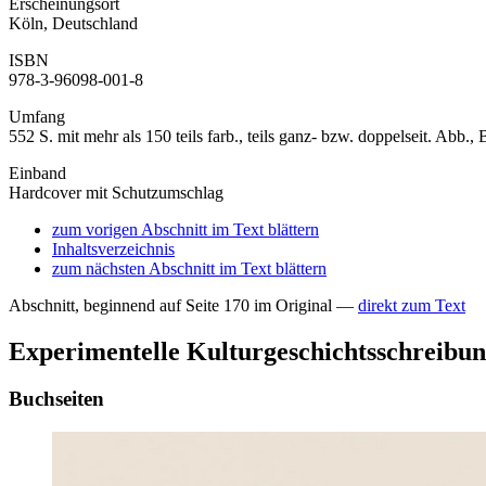
Erscheinungsort
Köln, Deutschland
ISBN
978-3-96098-001-8
Umfang
552 S. mit mehr als 150 teils farb., teils ganz- bzw. doppelseit. Abb.,
Einband
Hardcover mit Schutzumschlag
zum vorigen Abschnitt im Text blättern
Inhaltsverzeichnis
zum nächsten Abschnitt im Text blättern
Abschnitt, beginnend auf Seite 170 im Original —
direkt zum Text
Experimentelle Kulturgeschichtsschreibun
Buchseiten