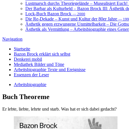
Lustmarsch durchs Theoriegelände – Musealisiert Euch!
Der Barbar als Kulturheld – Bazon Brock III: Ästhetik d
Lock-Buch Bazon Brock
— 2000
Die Re-Dekade – Kunst und Kultur der 80er Jahre
— 199
Ästhetik gegen erzwungene Unmittelbarkeit – Die Gott
Ästhetik als Vermittlung – Arbeitsbiographie eines Gener
Navigation
Startseite
Bazon Brock
erklärt sich selbst
Denkerei
mobil
Mediathek
Bilder und Töne
Arbeitsbiographie
Texte und Ereignisse
Essenzen
der Leser
Arbeitsbiographie
Buch
Theoreme
Er lebte, liebte, lehrte und starb. Was hat er sich dabei gedacht?