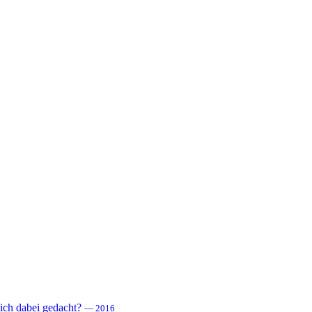
 sich dabei gedacht?
— 2016