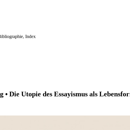
 Bibliographie, Index
g • Die Utopie des Essayismus als Lebensfo