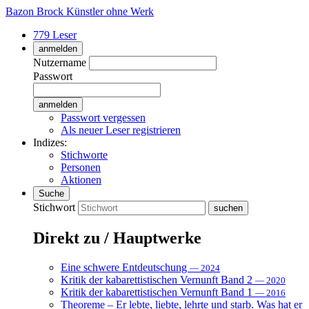
Bazon Brock
Künstler ohne Werk
779 Leser
anmelden
Nutzername
Passwort
Passwort vergessen
Als neuer Leser registrieren
Indizes:
Stichworte
Personen
Aktionen
Suche
Stichwort
Direkt zu / Hauptwerke
Eine schwere Entdeutschung
— 2024
Kritik der kabarettistischen Vernunft Band 2
— 2020
Kritik der kabarettistischen Vernunft Band 1
— 2016
Theoreme – Er lebte, liebte, lehrte und starb. Was hat er