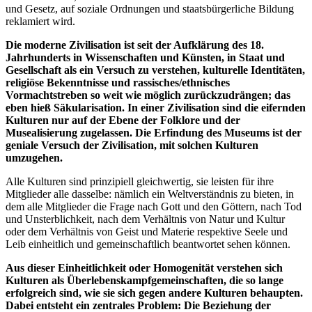
und Gesetz, auf soziale Ordnungen und staatsbürgerliche Bildung
reklamiert wird.
Die moderne Zivilisation ist seit der Aufklärung des 18.
Jahrhunderts in Wissenschaften und Künsten, in Staat und
Gesellschaft als ein Versuch zu verstehen, kulturelle Identitäten,
religiöse Bekenntnisse und rassisches/ethnisches
Vormachtstreben so weit wie möglich zurückzudrängen; das
eben hieß Säkularisation. In einer Zivilisation sind die eifernden
Kulturen nur auf der Ebene der Folklore und der
Musealisierung zugelassen. Die Erfindung des Museums ist der
geniale Versuch der Zivilisation, mit solchen Kulturen
umzugehen.
Alle Kulturen sind prinzipiell gleichwertig, sie leisten für ihre
Mitglieder alle dasselbe: nämlich ein Weltverständnis zu bieten, in
dem alle Mitglieder die Frage nach Gott und den Göttern, nach Tod
und Unsterblichkeit, nach dem Verhältnis von Natur und Kultur
oder dem Verhältnis von Geist und Materie respektive Seele und
Leib einheitlich und gemeinschaftlich beantwortet sehen können.
Aus dieser Einheitlichkeit oder Homogenität verstehen sich
Kulturen als Überlebenskampfgemeinschaften, die so lange
erfolgreich sind, wie sie sich gegen andere Kulturen behaupten.
Dabei entsteht ein zentrales Problem: Die Beziehung der