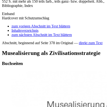
552 S. mit mehr als 150 teils farb., teils ganz- bzw. doppelseit. Abb.,
Bibliographie, Index
Einband
Hardcover mit Schutzumschlag
zum vorigen Abschnitt im Text blättern
Inhaltsverzeichnis
zum nächsten Abschnitt im Text blättern
Abschnitt, beginnend auf Seite 378 im Original —
direkt zum Text
Musealisierung als Zivilisationsstrategie
Buchseiten