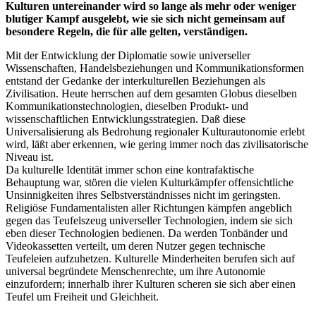
Kulturen untereinander wird so lange als mehr oder weniger
blutiger Kampf ausgelebt, wie sie sich nicht gemeinsam auf
besondere Regeln, die für alle gelten, verständigen.
Mit der Entwicklung der Diplomatie sowie universeller
Wissenschaften, Handelsbeziehungen und Kommunikationsformen
entstand der Gedanke der interkulturellen Beziehungen als
Zivilisation. Heute herrschen auf dem gesamten Globus dieselben
Kommunikationstechnologien, dieselben Produkt- und
wissenschaftlichen Entwicklungsstrategien. Daß diese
Universalisierung als Bedrohung regionaler Kulturautonomie erlebt
wird, läßt aber erkennen, wie gering immer noch das zivilisatorische
Niveau ist.
Da kulturelle Identität immer schon eine kontrafaktische
Behauptung war, stören die vielen Kulturkämpfer offensichtliche
Unsinnigkeiten ihres Selbstverständnisses nicht im geringsten.
Religiöse Fundamentalisten aller Richtungen kämpfen angeblich
gegen das Teufelszeug universeller Technologien, indem sie sich
eben dieser Technologien bedienen. Da werden Tonbänder und
Videokassetten verteilt, um deren Nutzer gegen technische
Teufeleien aufzuhetzen. Kulturelle Minderheiten berufen sich auf
universal begründete Menschenrechte, um ihre Autonomie
einzufordern; innerhalb ihrer Kulturen scheren sie sich aber einen
Teufel um Freiheit und Gleichheit.