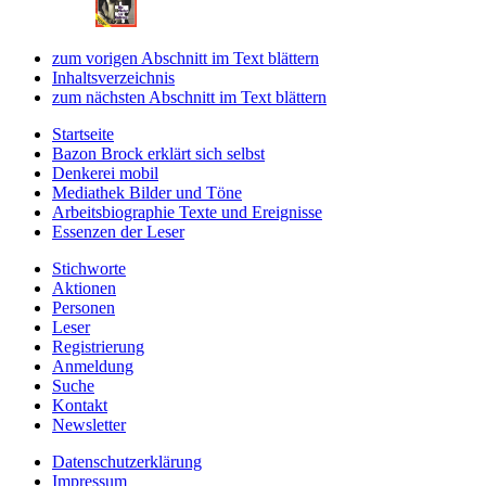
zum vorigen Abschnitt im Text blättern
Inhaltsverzeichnis
zum nächsten Abschnitt im Text blättern
Startseite
Bazon Brock
erklärt sich selbst
Denkerei
mobil
Mediathek
Bilder und Töne
Arbeitsbiographie
Texte und Ereignisse
Essenzen
der Leser
Stichworte
Aktionen
Personen
Leser
Registrierung
Anmeldung
Suche
Kontakt
Newsletter
Datenschutzerklärung
Impressum