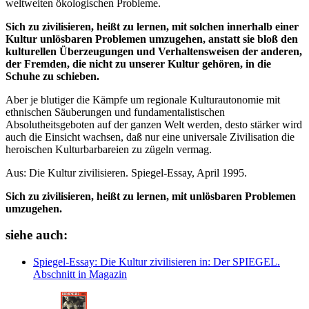
weltweiten ökologischen Probleme.
Sich zu zivilisieren, heißt zu lernen, mit solchen innerhalb einer
Kultur unlösbaren Problemen umzugehen, anstatt sie bloß den
kulturellen Überzeugungen und Verhaltensweisen der anderen,
der Fremden, die nicht zu unserer Kultur gehören, in die
Schuhe zu schieben.
Aber je blutiger die Kämpfe um regionale Kulturautonomie mit
ethnischen Säuberungen und fundamentalistischen
Absolutheitsgeboten auf der ganzen Welt werden, desto stärker wird
auch die Einsicht wachsen, daß nur eine universale Zivilisation die
heroischen Kulturbarbareien zu zügeln vermag.
Aus: Die Kultur zivilisieren. Spiegel-Essay, April 1995.
Sich zu zivilisieren, heißt zu lernen, mit unlösbaren Problemen
umzugehen.
siehe auch:
Spiegel-Essay: Die Kultur zivilisieren
in: Der SPIEGEL.
Abschnitt in Magazin