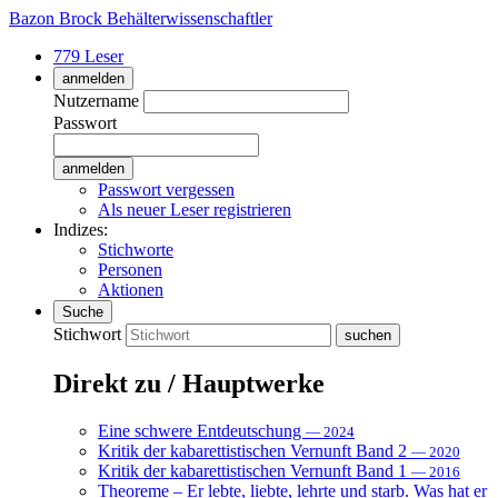
Bazon Brock
Behälterwissenschaftler
779 Leser
anmelden
Nutzername
Passwort
Passwort vergessen
Als neuer Leser registrieren
Indizes:
Stichworte
Personen
Aktionen
Suche
Stichwort
Direkt zu / Hauptwerke
Eine schwere Entdeutschung
— 2024
Kritik der kabarettistischen Vernunft Band 2
— 2020
Kritik der kabarettistischen Vernunft Band 1
— 2016
Theoreme – Er lebte, liebte, lehrte und starb. Was hat er