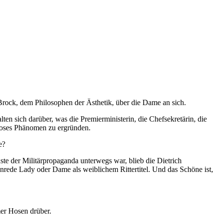
Brock, dem Philosophen der Ästhetik, über die Dame an sich.
ten sich darüber, was die Premierministerin, die Chefsekretärin, die
tloses Phänomen zu ergründen.
e?
nste der Militärpropaganda unterwegs war, blieb die Dietrich
rede Lady oder Dame als weiblichem Rittertitel. Und das Schöne ist,
mer Hosen drüber.