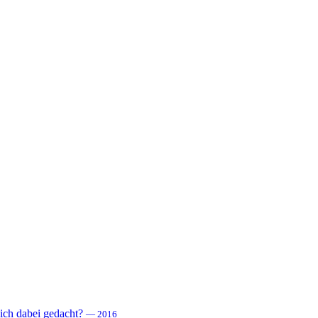
 sich dabei gedacht?
— 2016