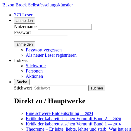
Bazon Brock
Selbstfesselungskünstler
779 Leser
anmelden
Nutzername
Passwort
Passwort vergessen
Als neuer Leser registrieren
Indizes:
Stichworte
Personen
Aktionen
Suche
Stichwort
Direkt zu / Hauptwerke
Eine schwere Entdeutschung
— 2024
Kritik der kabarettistischen Vernunft Band 2
— 2020
Kritik der kabarettistischen Vernunft Band 1
— 2016
Theoreme – Er lebte, liebte, lehrte und starb. Was hat er