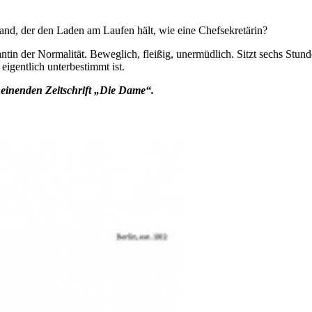
mand, der den Laden am Laufen hält, wie eine Chefsekretärin?
arantin der Normalität. Beweglich, fleißig, unermüdlich. Sitzt sechs S
igentlich unterbestimmt ist.
heinenden Zeitschrift „Die Dame“.