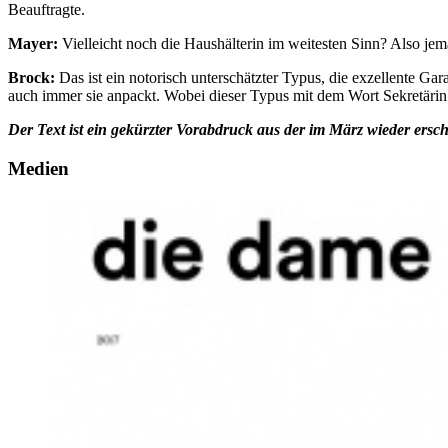
Beauftragte.
Mayer:
Vielleicht noch die Haushälterin im weitesten Sinn? Also je
Brock:
Das ist ein notorisch unterschätzter Typus, die exzellente G
auch immer sie anpackt. Wobei dieser Typus mit dem Wort Sekretärin e
Der Text ist ein gekürzter Vorabdruck aus der im März wieder ersc
Medien