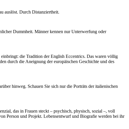
u auslöst. Durch Distanziertheit.
 männlicher Dummheit. Männer kennen nur Unterwerfung oder
inbringt: die Tradition der English Eccentrics. Das waren völlig
rden durch die Aneignung der europäischen Geschichte und des
über hinweg. Schauen Sie sich nur die Porträts der italienischen
ial, das in Frauen steckt – psychisch, physisch, sozial –, voll
t von Person und Projekt. Lebensentwurf und Biografie werden bei ihr