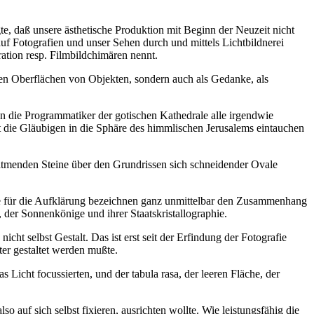
e, daß unsere ästhetische Produktion mit Beginn der Neuzeit nicht
f Fotografien und unser Sehen durch und mittels Lichtbildnerei
ration resp. Filmbildchimären nennt.
aren Oberflächen von Objekten, sondern auch als Gedanke, als
n die Programmatiker der gotischen Kathedrale alle irgendwie
 die Gläubigen in die Sphäre des himmlischen Jerusalems eintauchen
atmenden Steine über den Grundrissen sich schneidender Ovale
ffe für die Aufklärung bezeichnen ganz unmittelbar den Zusammenhang
der Sonnenkönige und ihrer Staatskristallographie.
cht selbst Gestalt. Das ist erst seit der Erfindung der Fotografie
ter gestaltet werden mußte.
s Licht focussierten, und der tabula rasa, der leeren Fläche, der
 auf sich selbst fixieren, ausrichten wollte. Wie leistungsfähig die