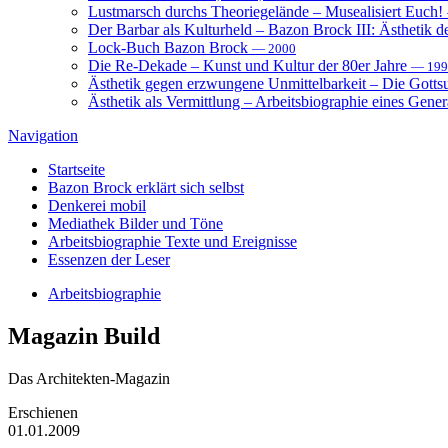
Lustmarsch durchs Theoriegelände – Musealisiert Euch!
Der Barbar als Kulturheld – Bazon Brock III: Ästhetik d
Lock-Buch Bazon Brock
— 2000
Die Re-Dekade – Kunst und Kultur der 80er Jahre
— 199
Ästhetik gegen erzwungene Unmittelbarkeit – Die Gott
Ästhetik als Vermittlung – Arbeitsbiographie eines Gener
Navigation
Startseite
Bazon Brock
erklärt sich selbst
Denkerei
mobil
Mediathek
Bilder und Töne
Arbeitsbiographie
Texte und Ereignisse
Essenzen
der Leser
Arbeitsbiographie
Magazin
Build
Das Architekten-Magazin
Erschienen
01.01.2009