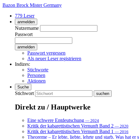
Bazon Brock
Mister Germany
779 Leser
anmelden
Nutzername
Passwort
Passwort vergessen
Als neuer Leser registrieren
Indizes:
Stichworte
Personen
Aktionen
Suche
Stichwort
Direkt zu / Hauptwerke
Eine schwere Entdeutschung
— 2024
Kritik der kabarettistischen Vernunft Band 2
— 2020
Kritik der kabarettistischen Vernunft Band 1
— 2016
Theoreme – Er lebte, liebte, lehrte und starb. Was hat er