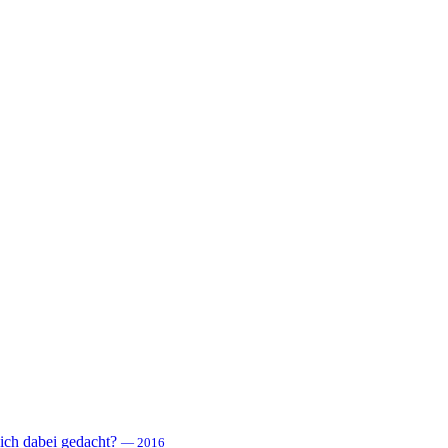
 sich dabei gedacht?
— 2016