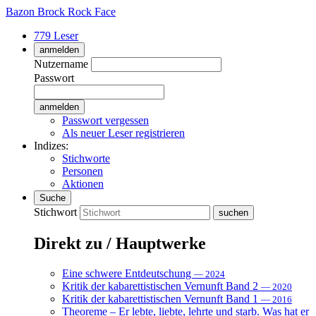
Bazon Brock
Rock Face
779 Leser
anmelden
Nutzername
Passwort
Passwort vergessen
Als neuer Leser registrieren
Indizes:
Stichworte
Personen
Aktionen
Suche
Stichwort
Direkt zu / Hauptwerke
Eine schwere Entdeutschung
— 2024
Kritik der kabarettistischen Vernunft Band 2
— 2020
Kritik der kabarettistischen Vernunft Band 1
— 2016
Theoreme – Er lebte, liebte, lehrte und starb. Was hat er