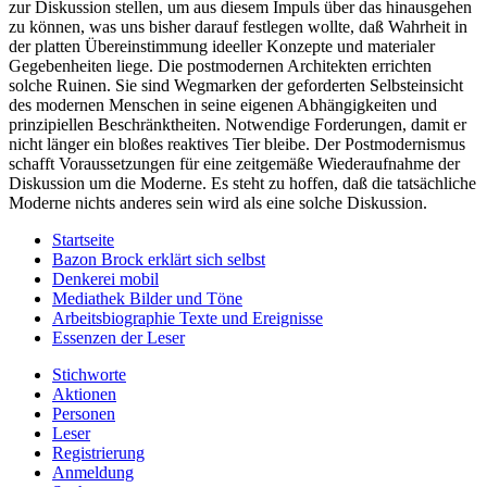
zur Diskussion stellen, um aus diesem Impuls über das hinausgehen
zu können, was uns bisher darauf festlegen wollte, daß Wahrheit in
der platten Übereinstimmung ideeller Konzepte und materialer
Gegebenheiten liege. Die postmodernen Architekten errichten
solche Ruinen. Sie sind Wegmarken der geforderten Selbsteinsicht
des modernen Menschen in seine eigenen Abhängigkeiten und
prinzipiellen Beschränktheiten. Notwendige Forderungen, damit er
nicht länger ein bloßes reaktives Tier bleibe. Der Postmodernismus
schafft Voraussetzungen für eine zeitgemäße Wiederaufnahme der
Diskussion um die Moderne. Es steht zu hoffen, daß die tatsächliche
Moderne nichts anderes sein wird als eine solche Diskussion.
Startseite
Bazon Brock
erklärt sich selbst
Denkerei
mobil
Mediathek
Bilder und Töne
Arbeitsbiographie
Texte und Ereignisse
Essenzen
der Leser
Stichworte
Aktionen
Personen
Leser
Registrierung
Anmeldung