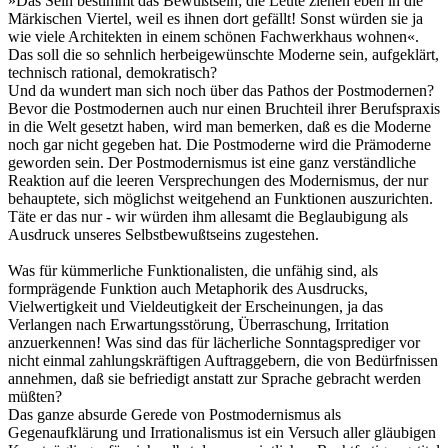
»Das Sein bestimmt das Bewußtsein; die Leute ziehen eben in die
Märkischen Viertel, weil es ihnen dort gefällt! Sonst würden sie ja
wie viele Architekten in einem schönen Fachwerkhaus wohnen«.
Das soll die so sehnlich herbeigewünschte Moderne sein, aufgeklärt,
technisch rational, demokratisch?
Und da wundert man sich noch über das Pathos der Postmodernen?
Bevor die Postmodernen auch nur einen Bruchteil ihrer Berufspraxis
in die Welt gesetzt haben, wird man bemerken, daß es die Moderne
noch gar nicht gegeben hat. Die Postmoderne wird die Prämoderne
geworden sein. Der Postmodernismus ist eine ganz verständliche
Reaktion auf die leeren Versprechungen des Modernismus, der nur
behauptete, sich möglichst weitgehend an Funktionen auszurichten.
Täte er das nur - wir würden ihm allesamt die Beglaubigung als
Ausdruck unseres Selbstbewußtseins zugestehen.
Was für kümmerliche Funktionalisten, die unfähig sind, als
formprägende Funktion auch Metaphorik des Ausdrucks,
Vielwertigkeit und Vieldeutigkeit der Erscheinungen, ja das
Verlangen nach Erwartungsstörung, Überraschung, Irritation
anzuerkennen! Was sind das für lächerliche Sonntagsprediger vor
nicht einmal zahlungskräftigen Auftraggebern, die von Bedürfnissen
annehmen, daß sie befriedigt anstatt zur Sprache gebracht werden
müßten?
Das ganze absurde Gerede von Postmodernismus als
Gegenaufklärung und Irrationalismus ist ein Versuch aller gläubigen