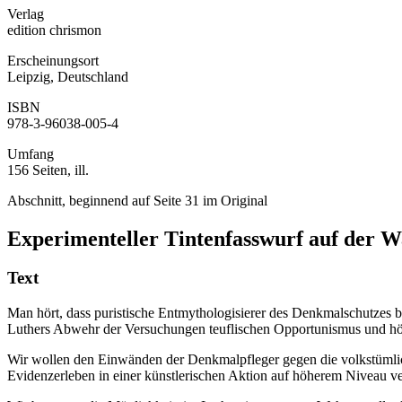
Verlag
edition chrismon
Erscheinungsort
Leipzig, Deutschland
ISBN
978-3-96038-005-4
Umfang
156 Seiten, ill.
Abschnitt, beginnend auf Seite 31 im Original
Experimenteller Tintenfasswurf auf der 
Text
Man hört, dass puristische Entmythologisierer des Denkmalschutzes b
Luthers Abwehr der Versuchungen teuflischen Opportunismus und höl
Wir wollen den Einwänden der Denkmalpfleger gegen die volkstümlic
Evidenzerleben in einer künstlerischen Aktion auf höherem Niveau v