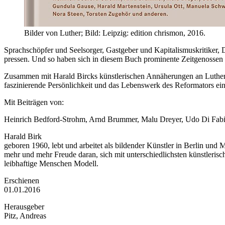
Bilder von Luther; Bild: Leipzig: edition chrismon, 2016.
Sprachschöpfer und Seelsorger, Gastgeber und Kapitalismuskritiker, 
pressen. Und so haben sich in diesem Buch prominente Zeitgenossen neu
Zusammen mit Harald Bircks künstlerischen Annäherungen an Luther ve
faszinierende Persönlichkeit und das Lebenswerk des Reformators ein
Mit Beiträgen von:
Heinrich Bedford-Strohm, Arnd Brummer, Malu Dreyer, Udo Di Fabio
Harald Birk
geboren 1960, lebt und arbeitet als bildender Künstler in Berlin und 
mehr und mehr Freude daran, sich mit unterschiedlichsten künstleris
leibhaftige Menschen Modell.
Erschienen
01.01.2016
Herausgeber
Pitz, Andreas