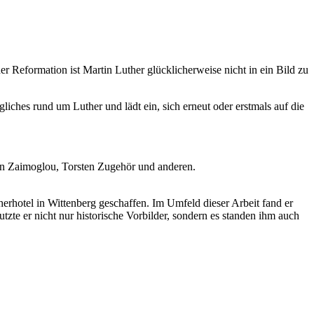
 Reformation ist Martin Luther glücklicherweise nicht in ein Bild zu
ches rund um Luther und lädt ein, sich erneut oder erstmals auf die
un Zaimoglou, Torsten Zugehör und anderen.
herhotel in Wittenberg geschaffen. Im Umfeld dieser Arbeit fand er
te er nicht nur historische Vorbilder, sondern es standen ihm auch