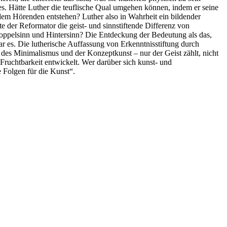
tes. Hätte Luther die teuflische Qual umgehen können, indem er seine
edem Hörenden entstehen? Luther also in Wahrheit ein bildender
 der Reformator die geist- und sinnstiftende Differenz von
oppelsinn und Hintersinn? Die Entdeckung der Bedeutung als das,
 es. Die lutherische Auffassung von Erkenntnisstiftung durch
k des Minimalismus und der Konzeptkunst – nur der Geist zählt, nicht
 Fruchtbarkeit entwickelt. Wer darüber sich kunst- und
 Folgen für die Kunst“.