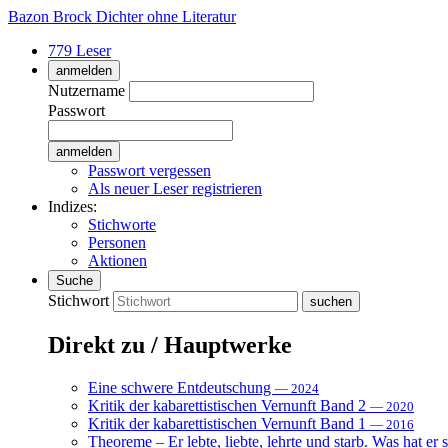
Bazon Brock
Dichter ohne Literatur
779 Leser
anmelden
Nutzername
Passwort
Passwort vergessen
Als neuer Leser registrieren
Indizes:
Stichworte
Personen
Aktionen
Suche
Stichwort
Direkt zu / Hauptwerke
Eine schwere Entdeutschung
— 2024
Kritik der kabarettistischen Vernunft Band 2
— 2020
Kritik der kabarettistischen Vernunft Band 1
— 2016
Theoreme – Er lebte, liebte, lehrte und starb. Was hat er