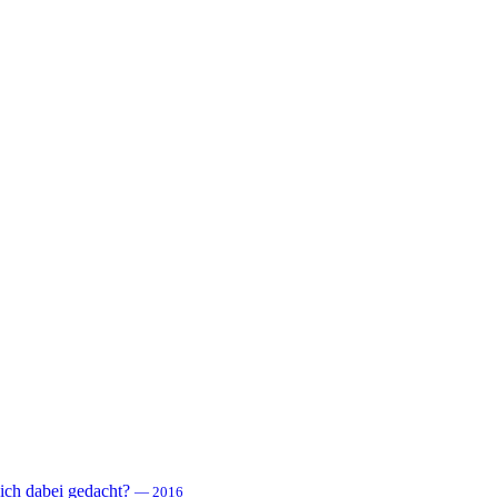
 sich dabei gedacht?
— 2016