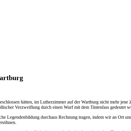
Wartburg
eschlossen hätten, im Lutherzimmer auf der Wartburg nicht mehr jene 
lischer Verzweiflung durch einen Wurf mit dem Tintenfass gedeutet w
he Legendenbildung durchaus Rechnung tragen, indem wir an Ort und S
ersöhnen.