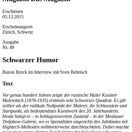
Erschienen
05.12.2015
Erscheinungsort
Zürich, Schweiz
Ausgabe
Nr. 49
Schwarzer Humor
Bazon Brock im Interview mit Sven Behrisch
Text
Vor genau hundert Jahren zeigte der russische Maler Kasimir
Malewitsch (1878-1935) erstmals sein Schwarzes Quadrat. Es gilt
seither als der radikale Nullpunkt der Malerei, ihr Schlussstein und
Startpunkt, als bedeutendstes Kunstwerk des 20. Jahrhunderts.
Heute hängt es – in beklagenswertem Zustand – in der Moskauer
Tretjakow-Galerie, wo es Spezialisten angesichts des Jubiläums mit
Hightech-Methoden millimeterweise durchleuchteten. Dabei machte