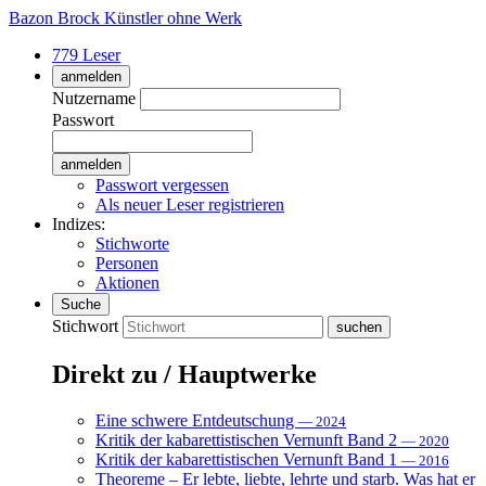
Bazon Brock
Künstler ohne Werk
779 Leser
anmelden
Nutzername
Passwort
Passwort vergessen
Als neuer Leser registrieren
Indizes:
Stichworte
Personen
Aktionen
Suche
Stichwort
Direkt zu / Hauptwerke
Eine schwere Entdeutschung
— 2024
Kritik der kabarettistischen Vernunft Band 2
— 2020
Kritik der kabarettistischen Vernunft Band 1
— 2016
Theoreme – Er lebte, liebte, lehrte und starb. Was hat er