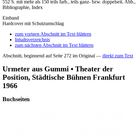
552 S. mit mehr als 150 teils farb., teils ganz- bzw. doppelseit. Abb.,
Bibliographie, Index
Einband
Hardcover mit Schutzumschlag
zum vorigen Abschnitt im Text blättern
Inhaltsverzeichnis
zum nächsten Abschnitt im Text blättern
Abschnitt, beginnend auf Seite 272 im Original —
direkt zum Text
Urmeter aus Gummi • Theater der
Position, Städtische Bühnen Frankfurt
1966
Buchseiten