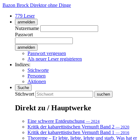
Bazon Brock
Direktor ohne Dinge
779 Leser
anmelden
Nutzername
Passwort
Passwort vergessen
Als neuer Leser registrieren
Indizes:
Stichworte
Personen
Aktionen
Suche
Stichwort
Direkt zu / Hauptwerke
Eine schwere Entdeutschung
— 2024
Kritik der kabarettistischen Vernunft Band 2
— 2020
Kritik der kabarettistischen Vernunft Band 1
— 2016
Theoreme – Er lebte, liebte, lehrte und starb. Was hat er