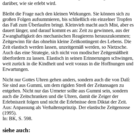
darüber, wie sie erlebt wird.
Bleibt die Frage nach den kleinen Wirkungen. Sie können sich zu
großen Folgen aufsummieren, bis schließlich ein einzelner Tropfen
das Faß zum Überlaufen bringt. Kleinvieh macht auch Mist, aber es
dauert länger, und darauf kommt es an: Zeit zu gewinnen, aus der
Zwanghaftigkeit des mechanischen Reagierens herauszukommen;
Zeitgewinn für das ohnehin kleine Zeitkontingent des Lebens. Die
Zeit elastisch werden lassen, unzeitgemäß werden, so Nietzsche.
Auch das eine Strategie, sich nicht von modischer Zeitgemäßheit
überfordern zu lassen. Elastisch in seinen Erinnerungen schwingen,
weit zurück in die Kindheit und weit voraus in die Hoffnungen und
Erwartungen.
Nicht nur Gottes Uhren gehen anders, sondern auch die von Dalí:
Sie sind aus Gummi, um dem rigiden Streß der Zeitansagen zu
entgehen. Nicht nur das Urmeter sollte aus Gummi sein, sondern
auch die Zeitschranken und die Uhren, damit die Zeiger der
Erlebniszeit folgen und nicht die Erlebnisse dem Diktat der Zeit.
Aus: Anpassung als Verhaltensprinzip. Der elastische Zeitgenosse
(1995).
In: BK, S. 598.
siehe auch: