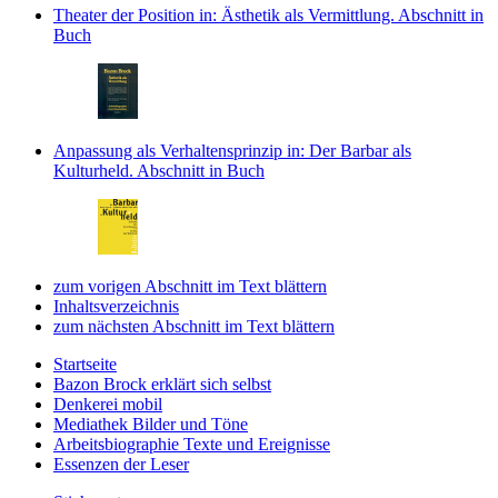
Theater der Position
in: Ästhetik als Vermittlung.
Abschnitt in
Buch
Anpassung als Verhaltensprinzip
in: Der Barbar als
Kulturheld.
Abschnitt in Buch
zum vorigen Abschnitt im Text blättern
Inhaltsverzeichnis
zum nächsten Abschnitt im Text blättern
Startseite
Bazon Brock
erklärt sich selbst
Denkerei
mobil
Mediathek
Bilder und Töne
Arbeitsbiographie
Texte und Ereignisse
Essenzen
der Leser