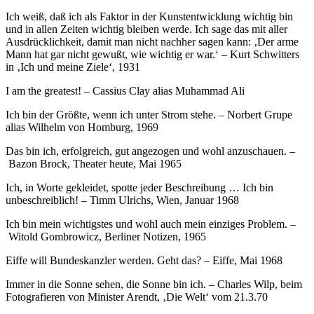
Ich weiß, daß ich als Faktor in der Kunstentwicklung wichtig bin
und in allen Zeiten wichtig bleiben werde. Ich sage das mit aller
Ausdrücklichkeit, damit man nicht nachher sagen kann: ‚Der arme
Mann hat gar nicht gewußt, wie wichtig er war.‘ – Kurt Schwitters
in ‚Ich und meine Ziele‘, 1931
I am the greatest! – Cassius Clay alias Muhammad Ali
Ich bin der Größte, wenn ich unter Strom stehe. – Norbert Grupe
alias Wilhelm von Homburg, 1969
Das bin ich, erfolgreich, gut angezogen und wohl anzuschauen. –
Bazon Brock, Theater heute, Mai 1965
Ich, in Worte gekleidet, spotte jeder Beschreibung … Ich bin
unbeschreiblich! – Timm Ulrichs, Wien, Januar 1968
Ich bin mein wichtigstes und wohl auch mein einziges Problem. –
Witold Gombrowicz, Berliner Notizen, 1965
Eiffe will Bundeskanzler werden. Geht das? – Eiffe, Mai 1968
Immer in die Sonne sehen, die Sonne bin ich. – Charles Wilp, beim
Fotografieren von Minister Arendt, ‚Die Welt‘ vom 21.3.70