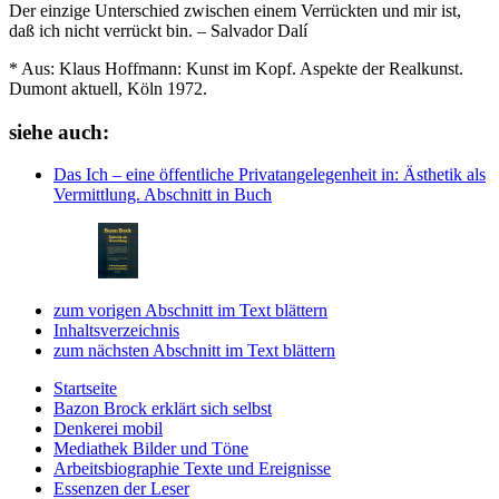
Der einzige Unterschied zwischen einem Verrückten und mir ist,
daß ich nicht verrückt bin. – Salvador Dalí
* Aus: Klaus Hoffmann: Kunst im Kopf. Aspekte der Realkunst.
Dumont aktuell, Köln 1972.
siehe auch:
Das Ich – eine öffentliche Privatangelegenheit
in: Ästhetik als
Vermittlung.
Abschnitt in Buch
zum vorigen Abschnitt im Text blättern
Inhaltsverzeichnis
zum nächsten Abschnitt im Text blättern
Startseite
Bazon Brock
erklärt sich selbst
Denkerei
mobil
Mediathek
Bilder und Töne
Arbeitsbiographie
Texte und Ereignisse
Essenzen
der Leser