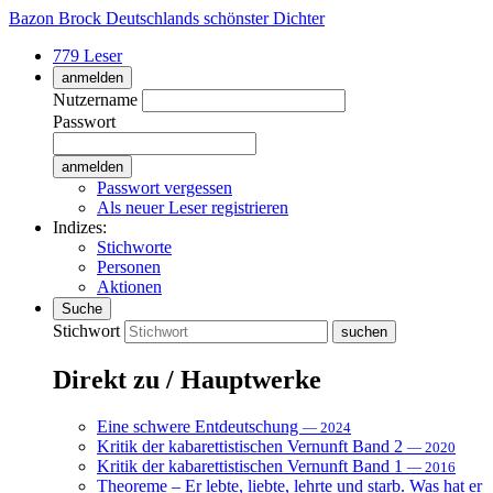
Bazon Brock
Deutschlands schönster Dichter
779 Leser
anmelden
Nutzername
Passwort
Passwort vergessen
Als neuer Leser registrieren
Indizes:
Stichworte
Personen
Aktionen
Suche
Stichwort
Direkt zu / Hauptwerke
Eine schwere Entdeutschung
— 2024
Kritik der kabarettistischen Vernunft Band 2
— 2020
Kritik der kabarettistischen Vernunft Band 1
— 2016
Theoreme – Er lebte, liebte, lehrte und starb. Was hat er