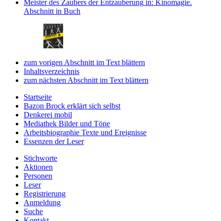
Meister des Zaubers der Entzauberung
in: Kinomagie.
Abschnitt in Buch
zum vorigen Abschnitt im Text blättern
Inhaltsverzeichnis
zum nächsten Abschnitt im Text blättern
Startseite
Bazon Brock
erklärt sich selbst
Denkerei
mobil
Mediathek
Bilder und Töne
Arbeitsbiographie
Texte und Ereignisse
Essenzen
der Leser
Stichworte
Aktionen
Personen
Leser
Registrierung
Anmeldung
Suche
Kontakt