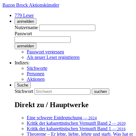
Bazon Brock
Aktionskünstler
779 Leser
anmelden
Nutzername
Passwort
Passwort vergessen
Als neuer Leser registrieren
Indizes:
Stichworte
Personen
Aktionen
Suche
Stichwort
Direkt zu / Hauptwerke
Eine schwere Entdeutschung
— 2024
Kritik der kabarettistischen Vernunft Band 2
— 2020
Kritik der kabarettistischen Vernunft Band 1
— 2016
Theoreme – Er lebte, liebte, lehrte und starb. Was hat er