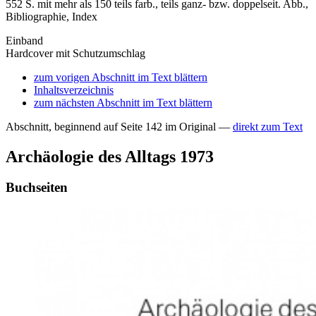
552 S. mit mehr als 150 teils farb., teils ganz- bzw. doppelseit. Abb.,
Bibliographie, Index
Einband
Hardcover mit Schutzumschlag
zum vorigen Abschnitt im Text blättern
Inhaltsverzeichnis
zum nächsten Abschnitt im Text blättern
Abschnitt, beginnend auf Seite 142 im Original —
direkt zum Text
Archäologie des Alltags 1973
Buchseiten