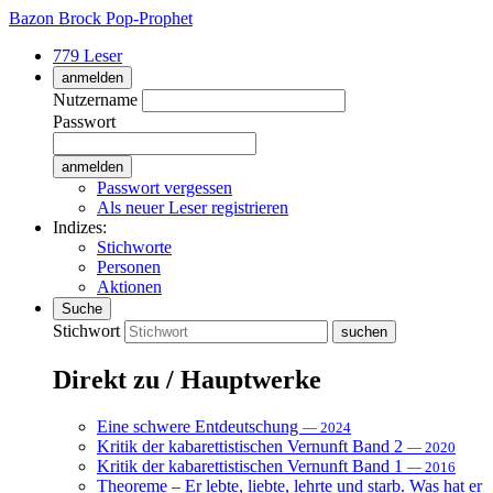
Bazon Brock
Pop-Prophet
779 Leser
anmelden
Nutzername
Passwort
Passwort vergessen
Als neuer Leser registrieren
Indizes:
Stichworte
Personen
Aktionen
Suche
Stichwort
Direkt zu / Hauptwerke
Eine schwere Entdeutschung
— 2024
Kritik der kabarettistischen Vernunft Band 2
— 2020
Kritik der kabarettistischen Vernunft Band 1
— 2016
Theoreme – Er lebte, liebte, lehrte und starb. Was hat er