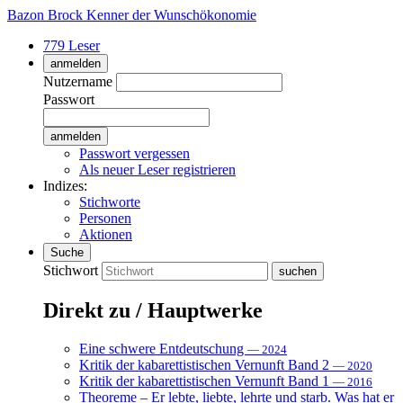
Bazon Brock
Kenner der Wunschökonomie
779 Leser
anmelden
Nutzername
Passwort
Passwort vergessen
Als neuer Leser registrieren
Indizes:
Stichworte
Personen
Aktionen
Suche
Stichwort
Direkt zu / Hauptwerke
Eine schwere Entdeutschung
— 2024
Kritik der kabarettistischen Vernunft Band 2
— 2020
Kritik der kabarettistischen Vernunft Band 1
— 2016
Theoreme – Er lebte, liebte, lehrte und starb. Was hat er