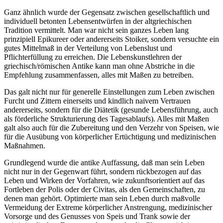
Ganz ähnlich wurde der Gegensatz zwischen gesellschaftlich und
individuell betonten Lebensentwürfen in der altgriechischen
Tradition vermittelt. Man war nicht sein ganzes Leben lang
prinzipiell Epikureer oder andererseits Stoiker, sondern versuchte ein
gutes Mittelmaß in der Verteilung von Lebenslust und
Pflichterfüllung zu erreichen. Die Lebenskunstlehren der
griechisch/römischen Antike kann man ohne Abstriche in die
Empfehlung zusammenfassen, alles mit Maßen zu betreiben.
Das galt nicht nur für generelle Einstellungen zum Leben zwischen
Furcht und Zittern einerseits und kindlich naivem Vertrauen
andererseits, sondern für die Diätetik (gesunde Lebensführung, auch
als förderliche Strukturierung des Tagesablaufs). Alles mit Maßen
galt also auch für die Zubereitung und den Verzehr von Speisen, wie
für die Ausübung von körperlicher Ertüchtigung und medizinischen
Maßnahmen.
Grundlegend wurde die antike Auffassung, daß man sein Leben
nicht nur in der Gegenwart führt, sondern rückbezogen auf das
Leben und Wirken der Vorfahren, wie zukunftsorientiert auf das
Fortleben der Polis oder der Civitas, als den Gemeinschaften, zu
denen man gehört. Optimierte man sein Leben durch maßvolle
Vermeidung der Extreme körperlicher Anstrengung, medizinischer
Vorsorge und des Genusses von Speis und Trank sowie der