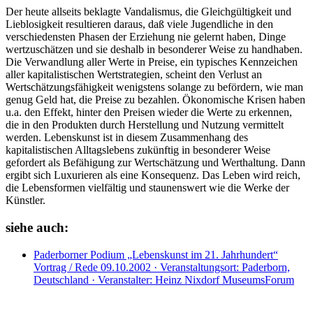
Der heute allseits beklagte Vandalismus, die Gleichgültigkeit und
Lieblosigkeit resultieren daraus, daß viele Jugendliche in den
verschiedensten Phasen der Erziehung nie gelernt haben, Dinge
wertzuschätzen und sie deshalb in besonderer Weise zu handhaben.
Die Verwandlung aller Werte in Preise, ein typisches Kennzeichen
aller kapitalistischen Wertstrategien, scheint den Verlust an
Wertschätzungsfähigkeit wenigstens solange zu befördern, wie man
genug Geld hat, die Preise zu bezahlen. Ökonomische Krisen haben
u.a. den Effekt, hinter den Preisen wieder die Werte zu erkennen,
die in den Produkten durch Herstellung und Nutzung vermittelt
werden. Lebenskunst ist in diesem Zusammenhang des
kapitalistischen Alltagslebens zukünftig in besonderer Weise
gefordert als Befähigung zur Wertschätzung und Werthaltung. Dann
ergibt sich Luxurieren als eine Konsequenz. Das Leben wird reich,
die Lebensformen vielfältig und staunenswert wie die Werke der
Künstler.
siehe auch:
Paderborner Podium „Lebenskunst im 21. Jahrhundert“
Vortrag / Rede
09.10.2002 · Veranstaltungsort: Paderborn,
Deutschland · Veranstalter: Heinz Nixdorf MuseumsForum