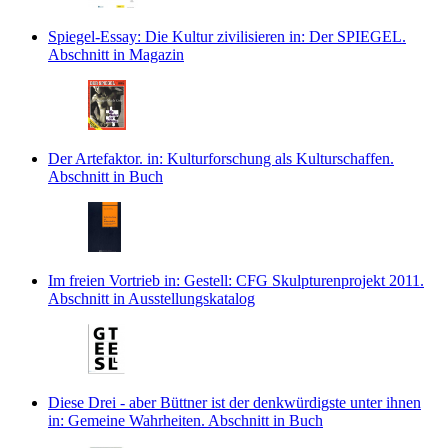
Spiegel-Essay: Die Kultur zivilisieren
in: Der SPIEGEL.
Abschnitt in Magazin
Der Artefaktor.
in: Kulturforschung als Kulturschaffen.
Abschnitt in Buch
Im freien Vortrieb
in: Gestell: CFG Skulpturenprojekt 2011.
Abschnitt in Ausstellungskatalog
Diese Drei - aber Büttner ist der denkwürdigste unter ihnen
in: Gemeine Wahrheiten.
Abschnitt in Buch