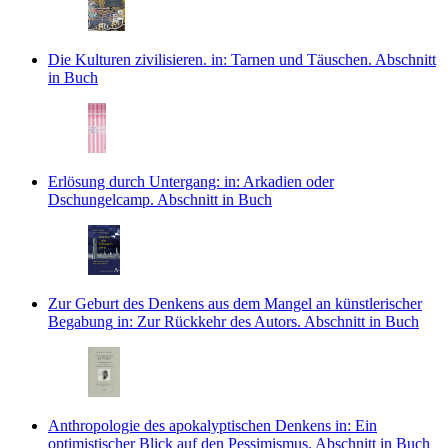
Die Kulturen zivilisieren.
in: Tarnen und Täuschen.
Abschnitt
in Buch
Erlösung durch Untergang:
in: Arkadien oder
Dschungelcamp.
Abschnitt in Buch
Zur Geburt des Denkens aus dem Mangel an künstlerischer
Begabung
in: Zur Rückkehr des Autors.
Abschnitt in Buch
Anthropologie des apokalyptischen Denkens
in: Ein
optimistischer Blick auf den Pessimismus.
Abschnitt in Buch