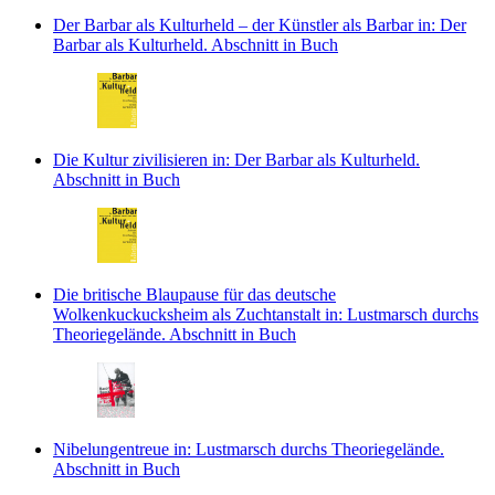
Der Barbar als Kulturheld – der Künstler als Barbar
in: Der
Barbar als Kulturheld.
Abschnitt in Buch
Die Kultur zivilisieren
in: Der Barbar als Kulturheld.
Abschnitt in Buch
Die britische Blaupause für das deutsche
Wolkenkuckucksheim als Zuchtanstalt
in: Lustmarsch durchs
Theoriegelände.
Abschnitt in Buch
Nibelungentreue
in: Lustmarsch durchs Theoriegelände.
Abschnitt in Buch