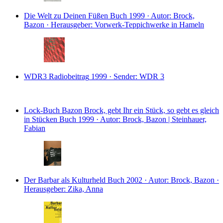
Die Welt zu Deinen Füßen
Buch
1999 · Autor: Brock,
Bazon · Herausgeber: Vorwerk-Teppichwerke in Hameln
WDR3
Radiobeitrag
1999 · Sender: WDR 3
Lock-Buch Bazon Brock, gebt Ihr ein Stück, so gebt es gleich
in Stücken
Buch
1999 · Autor: Brock, Bazon | Steinhauer,
Fabian
Der Barbar als Kulturheld
Buch
2002 · Autor: Brock, Bazon ·
Herausgeber: Zika, Anna