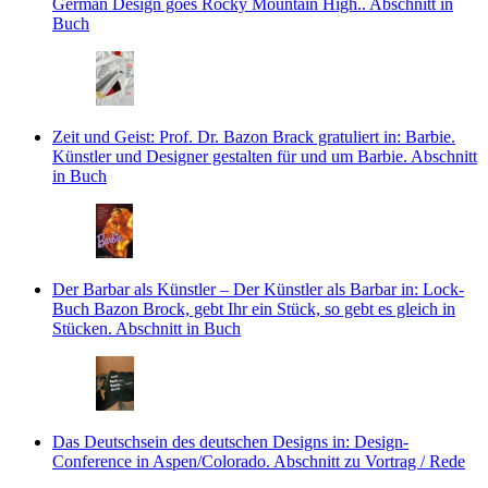
German Design goes Rocky Mountain High..
Abschnitt in
Buch
Zeit und Geist: Prof. Dr. Bazon Brack gratuliert
in: Barbie.
Künstler und Designer gestalten für und um Barbie.
Abschnitt
in Buch
Der Barbar als Künstler – Der Künstler als Barbar
in: Lock-
Buch Bazon Brock, gebt Ihr ein Stück, so gebt es gleich in
Stücken.
Abschnitt in Buch
Das Deutschsein des deutschen Designs
in: Design-
Conference in Aspen/Colorado.
Abschnitt zu Vortrag / Rede