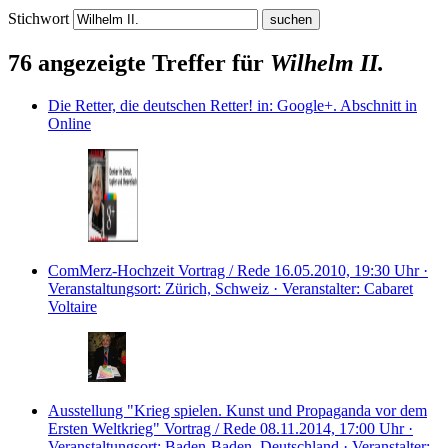
Stichwort
76 angezeigte Treffer für
Wilhelm II.
Die Retter, die deutschen Retter!
in: Google+.
Abschnitt in
Online
ComMerz-Hochzeit
Vortrag / Rede
16.05.2010, 19:30 Uhr ·
Veranstaltungsort: Zürich, Schweiz · Veranstalter: Cabaret
Voltaire
Ausstellung "Krieg spielen. Kunst und Propaganda vor dem
Ersten Weltkrieg"
Vortrag / Rede
08.11.2014, 17:00 Uhr ·
Veranstaltungsort: Baden-Baden, Deutschland · Veranstalter: