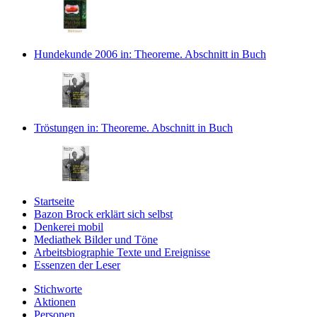
Hundekunde 2006
in: Theoreme.
Abschnitt in Buch
Tröstungen
in: Theoreme.
Abschnitt in Buch
Startseite
Bazon Brock
erklärt sich selbst
Denkerei
mobil
Mediathek
Bilder und Töne
Arbeitsbiographie
Texte und Ereignisse
Essenzen
der Leser
Stichworte
Aktionen
Personen