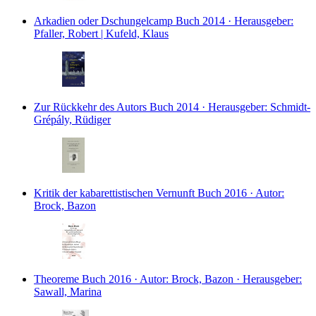
Arkadien oder Dschungelcamp
Buch
2014 · Herausgeber:
Pfaller, Robert | Kufeld, Klaus
Zur Rückkehr des Autors
Buch
2014 · Herausgeber: Schmidt-
Grépály, Rüdiger
Kritik der kabarettistischen Vernunft
Buch
2016 · Autor:
Brock, Bazon
Theoreme
Buch
2016 · Autor: Brock, Bazon · Herausgeber:
Sawall, Marina