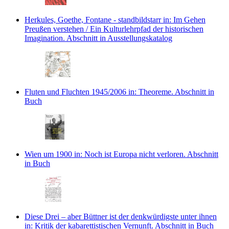
Herkules, Goethe, Fontane - standbildstarr
in: Im Gehen
Preußen verstehen / Ein Kulturlehrpfad der historischen
Imagination.
Abschnitt in Ausstellungskatalog
Fluten und Fluchten 1945/2006
in: Theoreme.
Abschnitt in
Buch
Wien um 1900
in: Noch ist Europa nicht verloren.
Abschnitt
in Buch
Diese Drei – aber Büttner ist der denkwürdigste unter ihnen
in: Kritik der kabarettistischen Vernunft.
Abschnitt in Buch