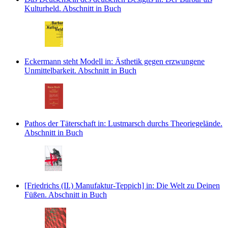
Kulturheld.
Abschnitt in Buch
Eckermann steht Modell
in: Ästhetik gegen erzwungene
Unmittelbarkeit.
Abschnitt in Buch
Pathos der Täterschaft
in: Lustmarsch durchs Theoriegelände.
Abschnitt in Buch
[Friedrichs (II.) Manufaktur-Teppich]
in: Die Welt zu Deinen
Füßen.
Abschnitt in Buch