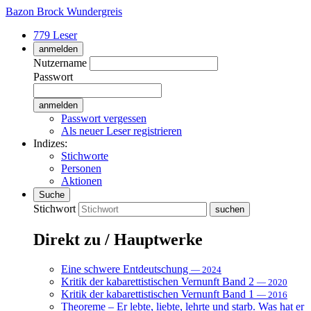
Bazon Brock
Wundergreis
779 Leser
anmelden
Nutzername
Passwort
Passwort vergessen
Als neuer Leser registrieren
Indizes:
Stichworte
Personen
Aktionen
Suche
Stichwort
Direkt zu / Hauptwerke
Eine schwere Entdeutschung
— 2024
Kritik der kabarettistischen Vernunft Band 2
— 2020
Kritik der kabarettistischen Vernunft Band 1
— 2016
Theoreme – Er lebte, liebte, lehrte und starb. Was hat er