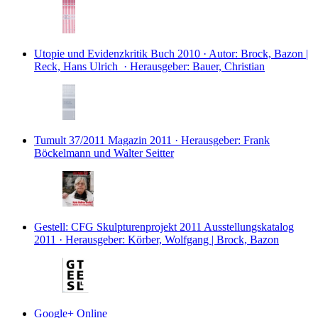
Utopie und Evidenzkritik
Buch
2010 · Autor: Brock, Bazon |
Reck, Hans Ulrich · Herausgeber: Bauer, Christian
Tumult 37/2011
Magazin
2011 · Herausgeber: Frank
Böckelmann und Walter Seitter
Gestell: CFG Skulpturenprojekt 2011
Ausstellungskatalog
2011 · Herausgeber: Körber, Wolfgang | Brock, Bazon
Google+
Online