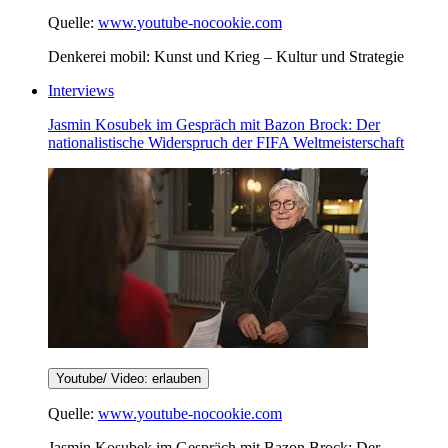
Quelle:
www.youtube-nocookie.com
Denkerei mobil: Kunst und Krieg – Kultur und Strategie
Interviews
Jasmin Kosubek im Gespräch mit Bazon Brock: Der
nationalistische Widerspruch der FIFA Weltmeisterschaft
Youtube/ Video: erlauben
Quelle:
www.youtube-nocookie.com
Jasmin Kosubek im Gespräch mit Bazon Brock: Der