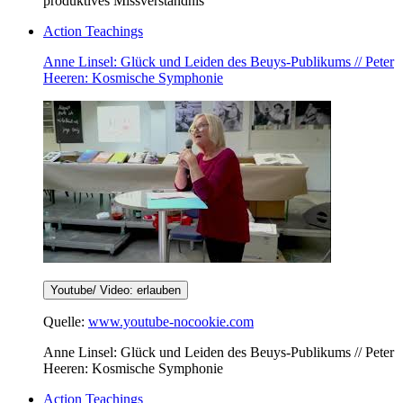
produktives Missverständnis
Action Teachings
Anne Linsel: Glück und Leiden des Beuys-Publikums // Peter
Heeren: Kosmische Symphonie
Youtube/ Video: erlauben
Quelle:
www.youtube-nocookie.com
Anne Linsel: Glück und Leiden des Beuys-Publikums // Peter
Heeren: Kosmische Symphonie
Action Teachings