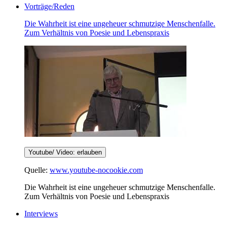
Vorträge/Reden
Die Wahrheit ist eine ungeheuer schmutzige Menschenfalle.
Zum Verhältnis von Poesie und Lebenspraxis
Youtube/ Video: erlauben
Quelle:
www.youtube-nocookie.com
Die Wahrheit ist eine ungeheuer schmutzige Menschenfalle.
Zum Verhältnis von Poesie und Lebenspraxis
Interviews