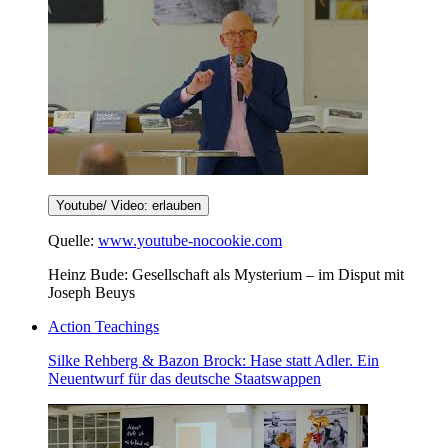
Youtube/ Video: erlauben
Quelle:
www.youtube-nocookie.com
Heinz Bude: Gesellschaft als Mysterium – im Disput mit
Joseph Beuys
Action Teachings
Silke Rehberg & Bazon Brock: Hase statt Adler. Ein
Neuentwurf für das deutsche Staatswappen