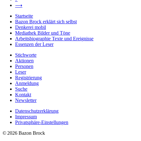
⟶
Startseite
Bazon Brock
erklärt sich selbst
Denkerei
mobil
Mediathek
Bilder und Töne
Arbeitsbiographie
Texte und Ereignisse
Essenzen
der Leser
Stichworte
Aktionen
Personen
Leser
Registrierung
Anmeldung
Suche
Kontakt
Newsletter
Datenschutzerklärung
Impressum
Privatsphäre-Einstellungen
© 2026 Bazon Brock