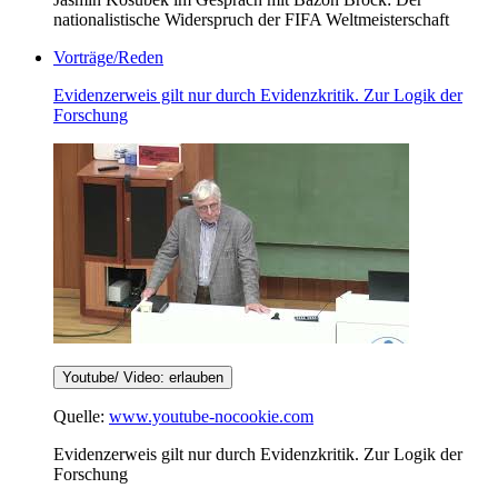
nationalistische Widerspruch der FIFA Weltmeisterschaft
Vorträge/Reden
Evidenzerweis gilt nur durch Evidenzkritik. Zur Logik der
Forschung
Youtube/ Video: erlauben
Quelle:
www.youtube-nocookie.com
Evidenzerweis gilt nur durch Evidenzkritik. Zur Logik der
Forschung