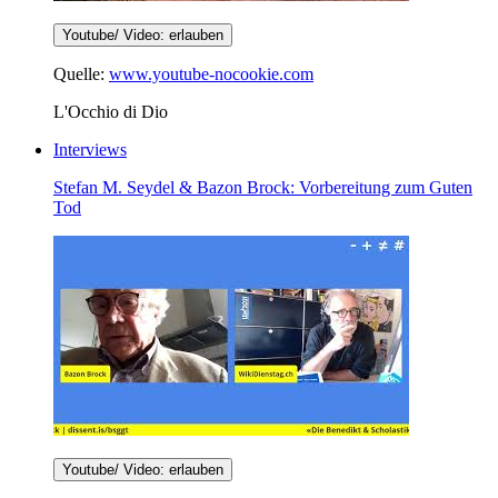
Youtube/ Video: erlauben
Quelle:
www.youtube-nocookie.com
L'Occhio di Dio
Interviews
Stefan M. Seydel & Bazon Brock: Vorbereitung zum Guten
Tod
Youtube/ Video: erlauben