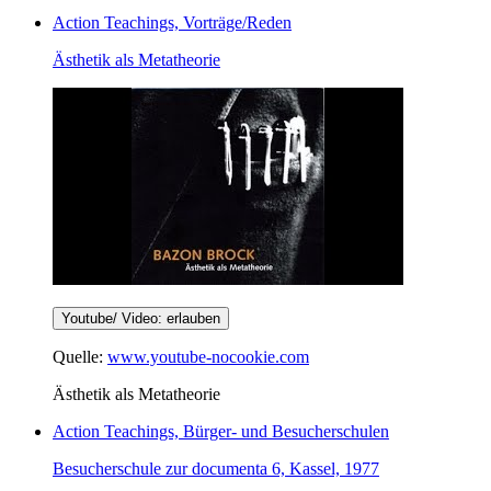
Action Teachings, Vorträge/Reden
Ästhetik als Metatheorie
Youtube/ Video: erlauben
Quelle:
www.youtube-nocookie.com
Ästhetik als Metatheorie
Action Teachings, Bürger- und Besucherschulen
Besucherschule zur documenta 6, Kassel, 1977