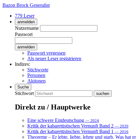
Bazon Brock
Generalist
779 Leser
anmelden
Nutzername
Passwort
Passwort vergessen
Als neuer Leser registrieren
Indizes:
Stichworte
Personen
Aktionen
Suche
Stichwort
Direkt zu / Hauptwerke
Eine schwere Entdeutschung
— 2024
Kritik der kabarettistischen Vernunft Band 2
— 2020
Kritik der kabarettistischen Vernunft Band 1
— 2016
Theoreme – Er lebte, liebte, lehrte und starb. Was hat er