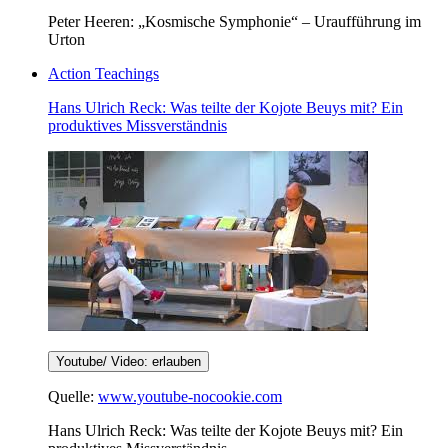
Peter Heeren: „Kosmische Symphonie“ – Uraufführung im
Urton
Action Teachings
Hans Ulrich Reck: Was teilte der Kojote Beuys mit? Ein
produktives Missverständnis
Youtube/ Video: erlauben
Quelle:
www.youtube-nocookie.com
Hans Ulrich Reck: Was teilte der Kojote Beuys mit? Ein