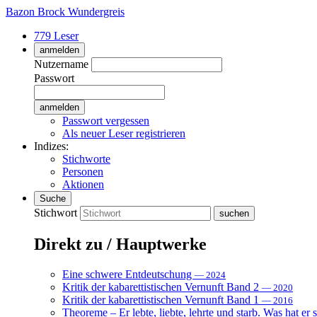
Bazon Brock
Wundergreis
779 Leser
anmelden
Nutzername
Passwort
Passwort vergessen
Als neuer Leser registrieren
Indizes:
Stichworte
Personen
Aktionen
Suche
Stichwort
Direkt zu / Hauptwerke
Eine schwere Entdeutschung
— 2024
Kritik der kabarettistischen Vernunft Band 2
— 2020
Kritik der kabarettistischen Vernunft Band 1
— 2016
Theoreme – Er lebte, liebte, lehrte und starb. Was hat er