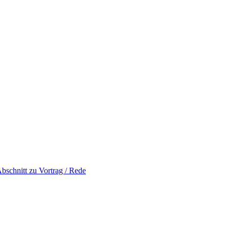
bschnitt zu Vortrag / Rede