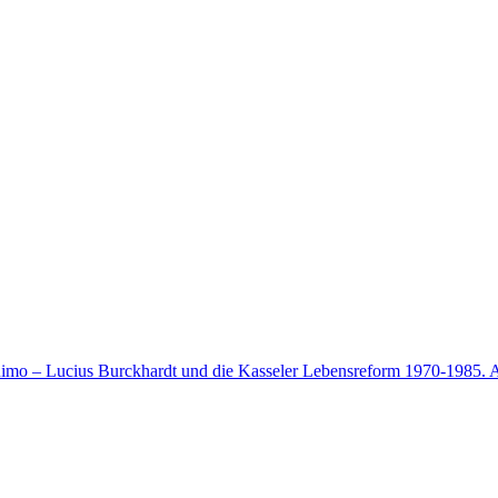
inimo – Lucius Burckhardt und die Kasseler Lebensreform 1970-1985.
A