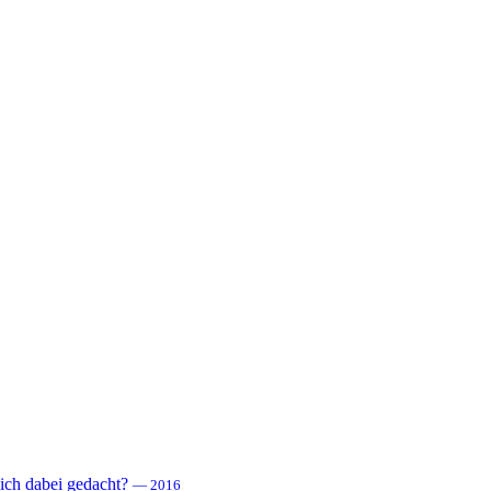
 sich dabei gedacht?
— 2016