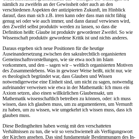
nämlich zu zweifeln an der Gewissheit oder auch an den
verschiedenen Aspekten der antizipierten Zukunft, im Hinblick
darauf, dass man sich z.B. irren kann oder dass man nicht fähig
genug sei oder wie auch immer, und dann darauf verwiesen wird,
den Zweifel selbst produktiv werden zu lassen, so dass die
Definition heißt:
Glaube ist produktiv gewordener Zweifel. So wie
Wissenschaft produktiv gewordene Kritik ist und nichts anderes.
Daraus ergeben sich neue Positionen für die heutige
Auseinandersetzung zwischen den sakralrechtlich organisierten
Gemeinschaftsvorstellungen, wie sie etwa noch im Islam
vorkommen, und den – sagen wir – weltlich organisierten Motiven
des Zusammenlebens. Was in gewisser Weise heißt, nicht nur, wie
es theologisch begründet war, dass Glauben und Wissen
notwendigerweise eine Einheit sind, um nicht zu sagen, notwendig
aufeinander verweisen wie etwa in der Mathematik: Ich muss ein
Axiom setzen, also einen willkürlichen Glaubensakt, um
Mathematik wissenschaftlich betreiben zu können, oder: ich muss
wissen, dass ich glauben muss, um zu argumentieren, um Vernunft
zu haben, um zu wissen, wie umgekehrt ich wissen muss, dass ich
glauben muss.
Diese Bedingtheiten haben wenig mit den verschatteten
Verhältnissen zu tun, die wir so verschwiemelt als Verfügungswort
der Kirchen ansehen. Das sind fundamentale Bestimmungen des In-