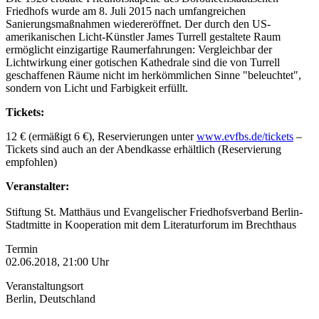
Friedhofs wurde am 8. Juli 2015 nach umfangreichen
Sanierungsmaßnahmen wiedereröffnet. Der durch den US-
amerikanischen Licht-Künstler James Turrell gestaltete Raum
ermöglicht einzig­artige Raumerfahrungen: Vergleichbar der
Lichtwirkung einer gotischen Kathedrale sind die von Turrell
geschaffenen Räume nicht im herkömmlichen Sinne "beleuchtet",
sondern von Licht und Farbigkeit erfüllt.
Tickets:
12 € (ermäßigt 6 €), Reservierungen unter
www.evfbs.de/tickets
–
Tickets sind auch an der Abendkasse erhältlich (Reservierung
empfohlen)
Veranstalter:
Stiftung St. Matthäus und Evangelischer Friedhofsverband Berlin-
Stadtmitte in Kooperation mit dem Literaturforum im Brechthaus
Termin
02.06.2018, 21:00 Uhr
Veranstaltungsort
Berlin, Deutschland