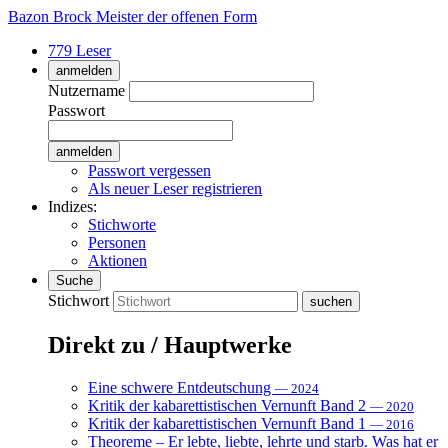
Bazon Brock
Meister der offenen Form
779 Leser
anmelden
Nutzername
Passwort
Passwort vergessen
Als neuer Leser registrieren
Indizes:
Stichworte
Personen
Aktionen
Suche
Stichwort
Direkt zu / Hauptwerke
Eine schwere Entdeutschung
— 2024
Kritik der kabarettistischen Vernunft Band 2
— 2020
Kritik der kabarettistischen Vernunft Band 1
— 2016
Theoreme – Er lebte, liebte, lehrte und starb. Was hat er