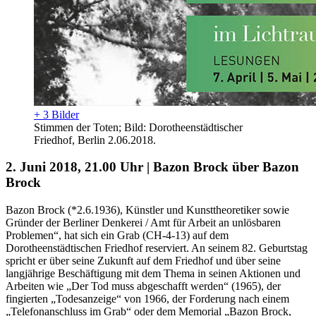
+ 3 Bilder
Stimmen der Toten; Bild: Dorotheenstädtischer
Friedhof, Berlin 2.06.2018.
2. Juni 2018, 21.00 Uhr | Bazon Brock über Bazon
Brock
Bazon Brock (*2.6.1936), Künstler und Kunsttheoretiker sowie
Gründer der Berliner Denkerei / Amt für Arbeit an unlösbaren
Problemen“, hat sich ein Grab (CH-4-13) auf dem
Dorotheenstädtischen Friedhof reserviert. An seinem 82. Geburtstag
spricht er über seine Zukunft auf dem Friedhof und über seine
langjährige Beschäftigung mit dem Thema in seinen Aktionen und
Arbeiten wie „Der Tod muss abgeschafft werden“ (1965), der
fingierten „Todesanzeige“ von 1966, der Forderung nach einem
„Telefonanschluss im Grab“ oder dem Memorial „Bazon Brock,