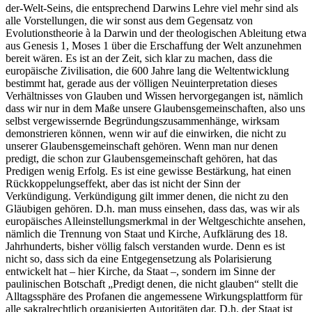
der-Welt-Seins, die entsprechend Darwins Lehre viel mehr sind als
alle Vorstellungen, die wir sonst aus dem Gegensatz von
Evolutionstheorie à la Darwin und der theologischen Ableitung etwa
aus Genesis 1, Moses 1 über die Erschaffung der Welt anzunehmen
bereit wären. Es ist an der Zeit, sich klar zu machen, dass die
europäische Zivilisation, die 600 Jahre lang die Weltentwicklung
bestimmt hat, gerade aus der völligen Neuinterpretation dieses
Verhältnisses von Glauben und Wissen hervorgegangen ist, nämlich
dass wir nur in dem Maße unsere Glaubensgemeinschaften, also uns
selbst vergewissernde Begründungszusammenhänge, wirksam
demonstrieren können, wenn wir auf die einwirken, die nicht zu
unserer Glaubensgemeinschaft gehören. Wenn man nur denen
predigt, die schon zur Glaubensgemeinschaft gehören, hat das
Predigen wenig Erfolg. Es ist eine gewisse Bestärkung, hat einen
Rückkoppelungseffekt, aber das ist nicht der Sinn der
Verkündigung. Verkündigung gilt immer denen, die nicht zu den
Gläubigen gehören. D.h. man muss einsehen, dass das, was wir als
europäisches Alleinstellungsmerkmal in der Weltgeschichte ansehen,
nämlich die Trennung von Staat und Kirche, Aufklärung des 18.
Jahrhunderts, bisher völlig falsch verstanden wurde. Denn es ist
nicht so, dass sich da eine Entgegensetzung als Polarisierung
entwickelt hat – hier Kirche, da Staat –, sondern im Sinne der
paulinischen Botschaft „Predigt denen, die nicht glauben“ stellt die
Alltagssphäre des Profanen die angemessene Wirkungsplattform für
alle sakralrechtlich organisierten Autoritäten dar. D.h. der Staat ist