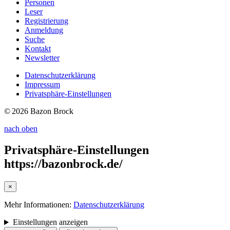
Personen
Leser
Registrierung
Anmeldung
Suche
Kontakt
Newsletter
Datenschutzerklärung
Impressum
Privatsphäre-Einstellungen
© 2026 Bazon Brock
nach oben
Privatsphäre-Einstellungen
https://bazonbrock.de/
×
Mehr Informationen:
Datenschutzerklärung
Einstellungen anzeigen