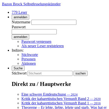
Bazon Brock
Selbstfesselungskünstler
779 Leser
anmelden
Nutzername
Passwort
Passwort vergessen
Als neuer Leser registrieren
Indizes:
Stichworte
Personen
Aktionen
Suche
Stichwort
Direkt zu / Hauptwerke
Eine schwere Entdeutschung
— 2024
Kritik der kabarettistischen Vernunft Band 2
— 2020
Kritik der kabarettistischen Vernunft Band 1
— 2016
Theoreme – Er lebte, liebte, lehrte und starb. Was hat er