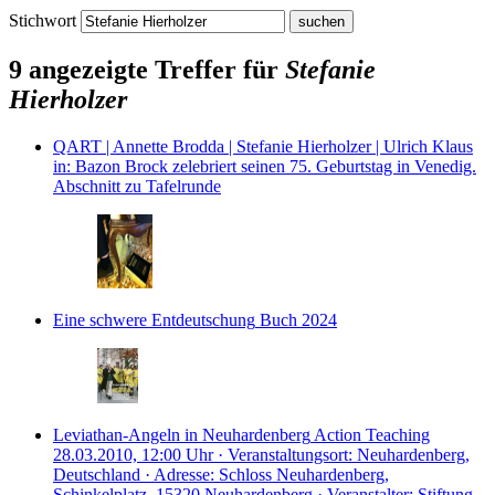
Stichwort
9 angezeigte Treffer für
Stefanie
Hierholzer
QART | Annette Brodda | Stefanie Hierholzer | Ulrich Klaus
in: Bazon Brock zelebriert seinen 75. Geburtstag in Venedig.
Abschnitt zu Tafelrunde
Eine schwere Entdeutschung
Buch
2024
Leviathan-Angeln in Neuhardenberg
Action Teaching
28.03.2010, 12:00 Uhr · Veranstaltungsort: Neuhardenberg,
Deutschland · Adresse: Schloss Neuhardenberg,
Schinkelplatz, 15320 Neuhardenberg · Veranstalter: Stiftung