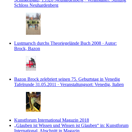
Schloss Neuhardenberg
Lustmarsch durchs Theoriegelände
Buch
2008 · Autor:
Brock, Bazon
Bazon Brock zelebriert seinen 75. Geburtstag in Venedig
Tafelrunde
31.05.2011 · Veranstaltungsort: Venedig, Italien
Kunstforum International
Magazin
2018
„Glauben ist Wissen und Wissen ist Glauben“
in: Kunstforum
International.
Abschnitt in Magazin