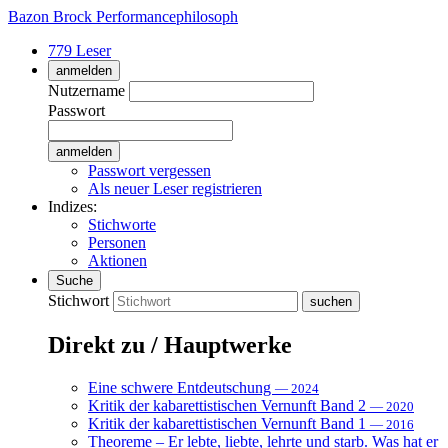
Bazon Brock
Performancephilosoph
779 Leser
anmelden
Nutzername
Passwort
Passwort vergessen
Als neuer Leser registrieren
Indizes:
Stichworte
Personen
Aktionen
Suche
Stichwort
Direkt zu / Hauptwerke
Eine schwere Entdeutschung
— 2024
Kritik der kabarettistischen Vernunft Band 2
— 2020
Kritik der kabarettistischen Vernunft Band 1
— 2016
Theoreme – Er lebte, liebte, lehrte und starb. Was hat er