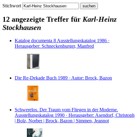
Stichwort
12 angezeigte Treffer für
Karl-Heinz
Stockhausen
Katalog documenta 8
Ausstellungskatalog
1986 ·
Herausgeber: Schneckenburger, Manfred
Die Re-Dekade
Buch
1989 · Autor: Brock, Bazon
Schwerelos. Der Traum vom Fliegen in der Moderne.
Ausstellungskatalog
1990 · Herausgeber: Asendorf, Christoph
| Bolz, Norber | Brock, Bazon | Simmen, Jeannot