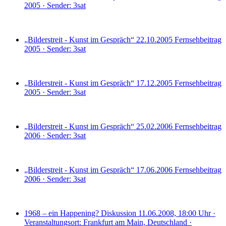
2005 · Sender: 3sat
„Bilderstreit - Kunst im Gespräch“ 22.10.2005
Fernsehbeitrag
2005 · Sender: 3sat
„Bilderstreit - Kunst im Gespräch“ 17.12.2005
Fernsehbeitrag
2005 · Sender: 3sat
„Bilderstreit - Kunst im Gespräch“ 25.02.2006
Fernsehbeitrag
2006 · Sender: 3sat
„Bilderstreit - Kunst im Gespräch“ 17.06.2006
Fernsehbeitrag
2006 · Sender: 3sat
1968 – ein Happening?
Diskussion
11.06.2008, 18:00 Uhr ·
Veranstaltungsort: Frankfurt am Main, Deutschland ·