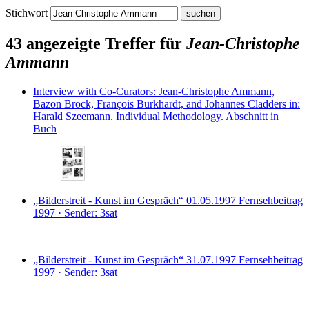
Stichwort
43 angezeigte Treffer für
Jean-Christophe
Ammann
Interview with Co-Curators: Jean-Christophe Ammann,
Bazon Brock, François Burkhardt, and Johannes Cladders
in:
Harald Szeemann. Individual Methodology.
Abschnitt in
Buch
„Bilderstreit - Kunst im Gespräch“ 01.05.1997
Fernsehbeitrag
1997 · Sender: 3sat
„Bilderstreit - Kunst im Gespräch“ 31.07.1997
Fernsehbeitrag
1997 · Sender: 3sat