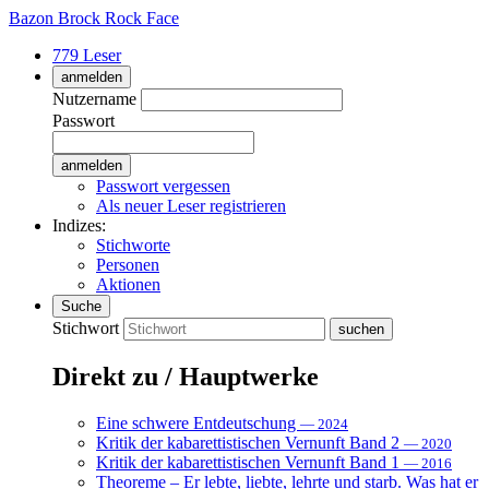
Bazon Brock
Rock Face
779 Leser
anmelden
Nutzername
Passwort
Passwort vergessen
Als neuer Leser registrieren
Indizes:
Stichworte
Personen
Aktionen
Suche
Stichwort
Direkt zu / Hauptwerke
Eine schwere Entdeutschung
— 2024
Kritik der kabarettistischen Vernunft Band 2
— 2020
Kritik der kabarettistischen Vernunft Band 1
— 2016
Theoreme – Er lebte, liebte, lehrte und starb. Was hat er