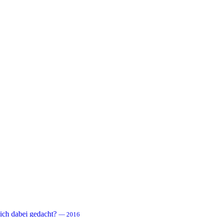
 sich dabei gedacht?
— 2016