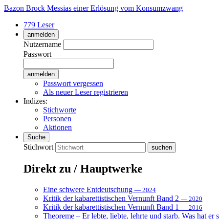
Bazon Brock
Messias einer Erlösung vom Konsumzwang
779 Leser
anmelden
Nutzername
Passwort
Passwort vergessen
Als neuer Leser registrieren
Indizes:
Stichworte
Personen
Aktionen
Suche
Stichwort
Direkt zu / Hauptwerke
Eine schwere Entdeutschung
— 2024
Kritik der kabarettistischen Vernunft Band 2
— 2020
Kritik der kabarettistischen Vernunft Band 1
— 2016
Theoreme – Er lebte, liebte, lehrte und starb. Was hat er