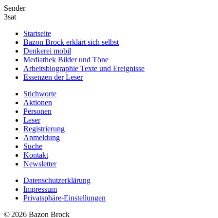
Sender
3sat
Startseite
Bazon Brock
erklärt sich selbst
Denkerei
mobil
Mediathek
Bilder und Töne
Arbeitsbiographie
Texte und Ereignisse
Essenzen
der Leser
Stichworte
Aktionen
Personen
Leser
Registrierung
Anmeldung
Suche
Kontakt
Newsletter
Datenschutzerklärung
Impressum
Privatsphäre-Einstellungen
© 2026 Bazon Brock