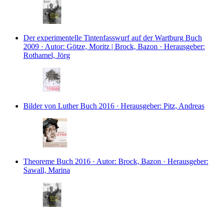
Der experimentelle Tintenfasswurf auf der Wartburg
Buch
2009 · Autor: Götze, Moritz | Brock, Bazon · Herausgeber:
Rothamel, Jörg
Bilder von Luther
Buch
2016 · Herausgeber: Pitz, Andreas
Theoreme
Buch
2016 · Autor: Brock, Bazon · Herausgeber:
Sawall, Marina