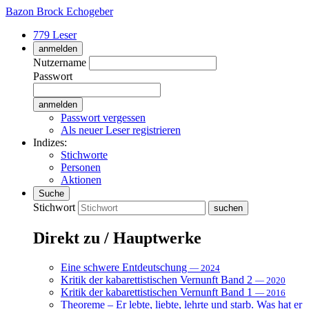
Bazon Brock
Echogeber
779 Leser
anmelden
Nutzername
Passwort
Passwort vergessen
Als neuer Leser registrieren
Indizes:
Stichworte
Personen
Aktionen
Suche
Stichwort
Direkt zu / Hauptwerke
Eine schwere Entdeutschung
— 2024
Kritik der kabarettistischen Vernunft Band 2
— 2020
Kritik der kabarettistischen Vernunft Band 1
— 2016
Theoreme – Er lebte, liebte, lehrte und starb. Was hat er