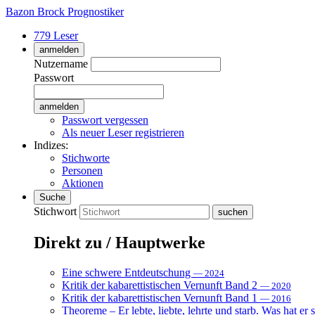
Bazon Brock
Prognostiker
779 Leser
anmelden
Nutzername
Passwort
Passwort vergessen
Als neuer Leser registrieren
Indizes:
Stichworte
Personen
Aktionen
Suche
Stichwort
Direkt zu / Hauptwerke
Eine schwere Entdeutschung
— 2024
Kritik der kabarettistischen Vernunft Band 2
— 2020
Kritik der kabarettistischen Vernunft Band 1
— 2016
Theoreme – Er lebte, liebte, lehrte und starb. Was hat er