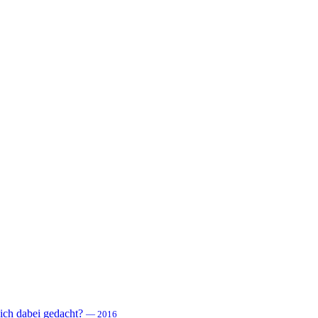
 sich dabei gedacht?
— 2016