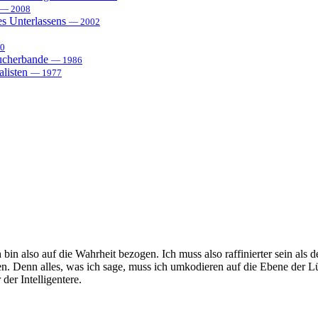
— 2008
es Unterlassens
— 2002
0
sucherbande
— 1986
alisten
— 1977
bin also auf die Wahrheit bezogen. Ich muss also raffinierter sein als d
n. Denn alles, was ich sage, muss ich umkodieren auf die Ebene der L
der Intelligentere.