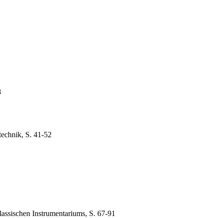
8
technik, S. 41-52
lassischen Instrumentariums, S. 67-91