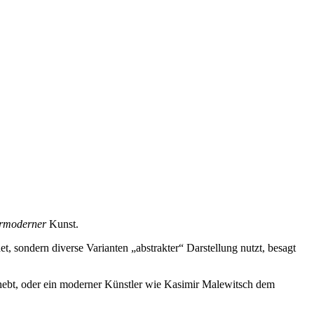
rmoderner
Kunst.
t, sondern diverse Varianten „abstrakter“ Darstellung nutzt, besagt
hebt, oder ein moderner Künstler wie Kasimir Malewitsch dem