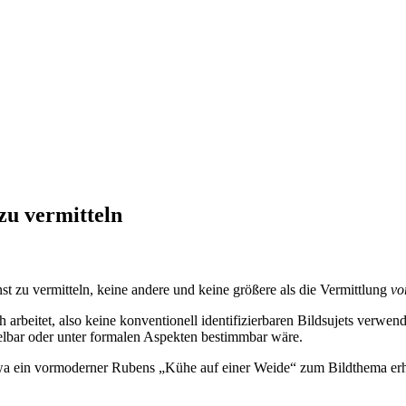
zu vermitteln
t zu vermitteln, keine andere und keine größere als die Vermittlung
vo
rbeitet, also keine konventionell identifizierbaren Bildsujets verwende
elbar oder unter formalen Aspekten bestimmbar wäre.
etwa ein vormoderner Rubens „Kühe auf einer Weide“ zum Bildthema er