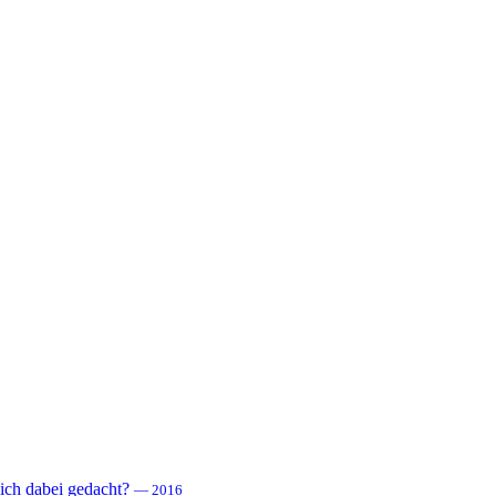
 sich dabei gedacht?
— 2016