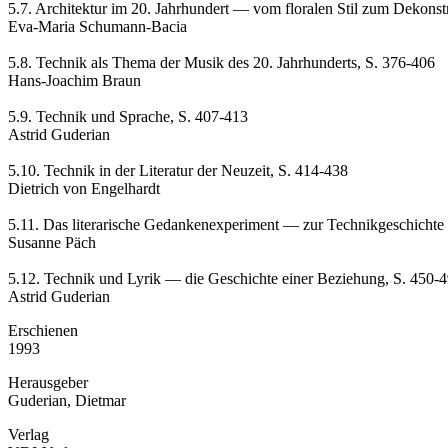
5.7. Architektur im 20. Jahrhundert — vom floralen Stil zum Dekonst
Eva-Maria Schumann-Bacia
5.8. Technik als Thema der Musik des 20. Jahrhunderts, S. 376-406
Hans-Joachim Braun
5.9. Technik und Sprache, S. 407-413
Astrid Guderian
5.10. Technik in der Literatur der Neuzeit, S. 414-438
Dietrich von Engelhardt
5.11. Das literarische Gedankenexperiment — zur Technikgeschichte 
Susanne Päch
5.12. Technik und Lyrik — die Geschichte einer Beziehung, S. 450-
Astrid Guderian
Erschienen
1993
Herausgeber
Guderian, Dietmar
Verlag