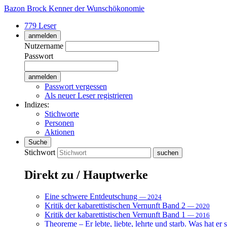
Bazon Brock
Kenner der Wunschökonomie
779 Leser
anmelden
Nutzername
Passwort
Passwort vergessen
Als neuer Leser registrieren
Indizes:
Stichworte
Personen
Aktionen
Suche
Stichwort
Direkt zu / Hauptwerke
Eine schwere Entdeutschung
— 2024
Kritik der kabarettistischen Vernunft Band 2
— 2020
Kritik der kabarettistischen Vernunft Band 1
— 2016
Theoreme – Er lebte, liebte, lehrte und starb. Was hat er