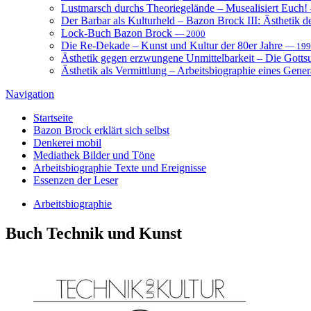
Lustmarsch durchs Theoriegelände – Musealisiert Euch!
Der Barbar als Kulturheld – Bazon Brock III: Ästhetik d
Lock-Buch Bazon Brock
— 2000
Die Re-Dekade – Kunst und Kultur der 80er Jahre
— 199
Ästhetik gegen erzwungene Unmittelbarkeit – Die Gott
Ästhetik als Vermittlung – Arbeitsbiographie eines Gener
Navigation
Startseite
Bazon Brock
erklärt sich selbst
Denkerei
mobil
Mediathek
Bilder und Töne
Arbeitsbiographie
Texte und Ereignisse
Essenzen
der Leser
Arbeitsbiographie
Buch
Technik und Kunst