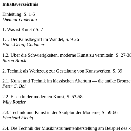
Inhaltsverzeichnis
Einleitung, S. 1-6
Dietmar Guderian
1. Was ist Kunst? S. 7
1.1. Der Kunstbegriff im Wandel, S. 9-26
Hans-Georg Gadamer
1.2. Über die Schwierigkeiten, moderne Kunst zu vermitteln, S. 27-3
Bazon Brock
2. Technik als Werkzeug zur Gestaltung von Kunstwerken, S. 39
2.1. Kunst und Technik im klassischen Altertum — die antike Bronze
Peter C. Bol
2.2. Eisen in der modernen Kunst, S. 53-58
Willy Rotzler
2.3. Technik und Kunst in der Skulptur der Moderne, S. 59-66
Eberhard Fiebig
2.4. Die Technik der Musikinstrumentenherstellung am Beispiel des k