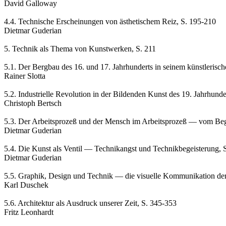
David Galloway
4.4. Technische Erscheinungen von ästhetischem Reiz, S. 195-210
Dietmar Guderian
5. Technik als Thema von Kunstwerken, S. 211
5.1. Der Bergbau des 16. und 17. Jahrhunderts in seinem künstlerisc
Rainer Slotta
5.2. Industrielle Revolution in der Bildenden Kunst des 19. Jahrhunde
Christoph Bertsch
5.3. Der Arbeitsprozeß und der Mensch im Arbeitsprozeß — vom Begin
Dietmar Guderian
5.4. Die Kunst als Ventil — Technikangst und Technikbegeisterung, 
Dietmar Guderian
5.5. Graphik, Design und Technik — die visuelle Kommunikation der
Karl Duschek
5.6. Architektur als Ausdruck unserer Zeit, S. 345-353
Fritz Leonhardt