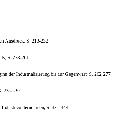
hen Ausdruck, S. 213-232
rts, S. 233-261
n der Industrialisierung bis zur Gegenwart, S. 262-277
S. 278-330
 Industrieunternehmen, S. 331-344