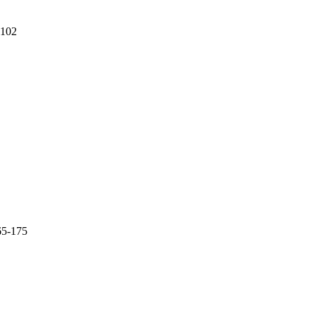
-102
65-175