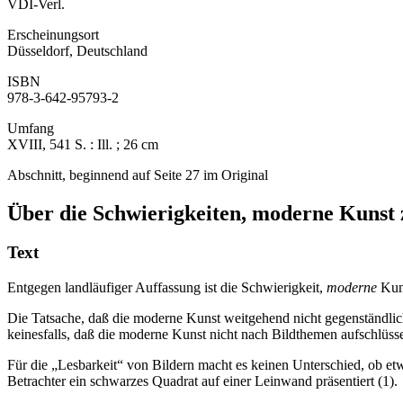
VDI-Verl.
Erscheinungsort
Düsseldorf, Deutschland
ISBN
978-3-642-95793-2
Umfang
XVIII, 541 S. : Ill. ; 26 cm
Abschnitt, beginnend auf Seite 27 im Original
Über die Schwierigkeiten, moderne Kunst 
Text
Entgegen landläufiger Auffassung ist die Schwierigkeit,
moderne
Kuns
Die Tatsache, daß die moderne Kunst weitgehend nicht gegenständlich a
keinesfalls, daß die moderne Kunst nicht nach Bildthemen aufschlüss
Für die „Lesbarkeit“ von Bildern macht es keinen Unterschied, ob 
Betrachter ein schwarzes Quadrat auf einer Leinwand präsentiert (1).