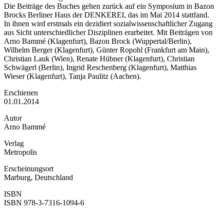
Die Beiträge des Buches gehen zurück auf ein Symposium in Bazon
Brocks Berliner Haus der DENKEREI, das im Mai 2014 stattfand.
In ihnen wird erstmals ein dezidiert sozialwissenschaftlicher Zugang
aus Sicht unterschiedlicher Disziplinen erarbeitet. Mit Beiträgen von
Arno Bammé (Klagenfurt), Bazon Brock (Wuppertal/Berlin),
Wilhelm Berger (Klagenfurt), Günter Ropohl (Frankfurt am Main),
Christian Lauk (Wien), Renate Hübner (Klagenfurt), Christian
Schwägerl (Berlin), Ingrid Reschenberg (Klagenfurt), Matthias
Wieser (Klagenfurt), Tanja Paulitz (Aachen).
Erschienen
01.01.2014
Autor
Arno Bammé
Verlag
Metropolis
Erscheinungsort
Marburg, Deutschland
ISBN
ISBN 978-3-7316-1094-6