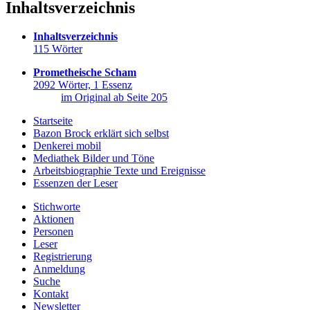
Inhaltsverzeichnis
Inhaltsverzeichnis
115 Wörter
Prometheische Scham
2092 Wörter, 1 Essenz
im Original ab Seite
205
Startseite
Bazon Brock
erklärt sich selbst
Denkerei
mobil
Mediathek
Bilder und Töne
Arbeitsbiographie
Texte und Ereignisse
Essenzen
der Leser
Stichworte
Aktionen
Personen
Leser
Registrierung
Anmeldung
Suche
Kontakt
Newsletter