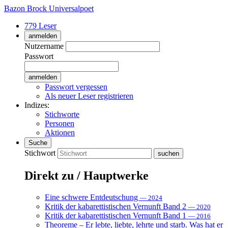
Bazon Brock
Universalpoet
779 Leser
anmelden
Nutzername
Passwort
Passwort vergessen
Als neuer Leser registrieren
Indizes:
Stichworte
Personen
Aktionen
Suche
Stichwort
Direkt zu / Hauptwerke
Eine schwere Entdeutschung
— 2024
Kritik der kabarettistischen Vernunft Band 2
— 2020
Kritik der kabarettistischen Vernunft Band 1
— 2016
Theoreme – Er lebte, liebte, lehrte und starb. Was hat er