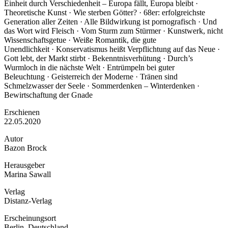
Einheit durch Verschiedenheit – Europa fällt, Europa bleibt ·
Theoretische Kunst · Wie sterben Götter? · 68er: erfolgreichste
Generation aller Zeiten · Alle Bildwirkung ist pornografisch · Und
das Wort wird Fleisch · Vom Sturm zum Stürmer · Kunstwerk, nicht
Wissenschaftsgetue · Weiße Romantik, die gute
Unendlichkeit · Konservatismus heißt Verpflichtung auf das Neue ·
Gott lebt, der Markt stirbt · Bekenntnisverhütung · Durch’s
Wurmloch in die nächste Welt · Entrümpeln bei guter
Beleuchtung · Geisterreich der Moderne · Tränen sind
Schmelzwasser der Seele · Sommerdenken – Winterdenken ·
Bewirtschaftung der Gnade
Erschienen
22.05.2020
Autor
Bazon Brock
Herausgeber
Marina Sawall
Verlag
Distanz-Verlag
Erscheinungsort
Berlin, Deutschland