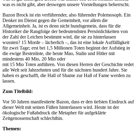
was es nicht gibt, aber deswegen unsere Vorstellungen beherrscht.
Bazon Brock ist ein verführender, also führender Polemosoph. Ein
Denker im Dienst gegen die Gemeinheit, vor allem die
Allgemeinheit. Ja, ist es denn nicht hundsgemein, dass für die
Historiker die Rangfolge der bedeutendsten Persönlichkeiten von
der Zahl der Leichen bestimmt wird, die sie zu hinterlassen
wussten? 15 Morde – lächerlich –, das ist eine lokale Auffälligkeit
für zwei Tage; erst bei 1,5 Millionen Toten beginnt der Aufstieg in
die ewige Bestenliste, die heute Mao, Stalin und Hitler mit
mindestens 40 Mio, 20 Mio oder
mit 15 Mio Toten anführen. Von diesen Herren der Geschichte redet
alle Welt seit Jahrzehnten und für die nächsten hundert Jahre. Sie
haben es geschafft, die Hall of Shame zur Hall of Fame werden zu
lassen.
Zum Titelbild:
Vor 50 Jahren manifestierte Bazon, dass er den tiefsten Eindruck auf
dieser Welt mit seinen Füßen hinterlassen wird. Heute ist der
ökologische Fußabdruck die Metapher für aufgeklärte
Zeitgenossenschaft schlechthin.
Themen: