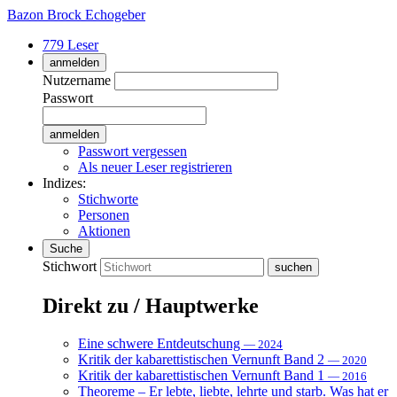
Bazon Brock
Echogeber
779 Leser
anmelden
Nutzername
Passwort
Passwort vergessen
Als neuer Leser registrieren
Indizes:
Stichworte
Personen
Aktionen
Suche
Stichwort
Direkt zu / Hauptwerke
Eine schwere Entdeutschung
— 2024
Kritik der kabarettistischen Vernunft Band 2
— 2020
Kritik der kabarettistischen Vernunft Band 1
— 2016
Theoreme – Er lebte, liebte, lehrte und starb. Was hat er