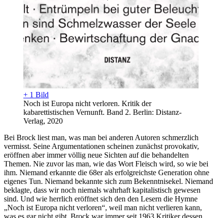
+ 1 Bild
Noch ist Europa nicht verloren. Kritik der
kabarettistischen Vernunft. Band 2. Berlin: Distanz-
Verlag, 2020
Bei Brock liest man, was man bei anderen Autoren schmerzlich
vermisst. Seine Argumentationen scheinen zunächst provokativ,
eröffnen aber immer völlig neue Sichten auf die behandelten
Themen. Nie zuvor las man, wie das Wort Fleisch wird, so wie bei
ihm. Niemand erkannte die 68er als erfolgreichste Generation ohne
eigenes Tun. Niemand bekannte sich zum Bekenntnisekel. Niemand
beklagte, dass wir noch niemals wahrhaft kapitalistisch gewesen
sind. Und wie herrlich eröffnet sich den den Lesern die Hymne
„Noch ist Europa nicht verloren“, weil man nicht verlieren kann,
was es gar nicht gibt. Brock war immer seit 1963 Kritiker dessen,