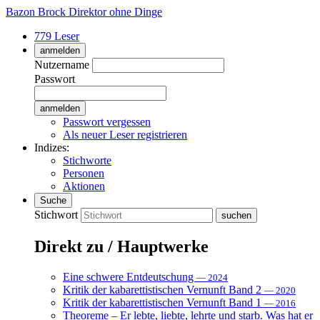
Bazon Brock
Direktor ohne Dinge
779 Leser
anmelden
Nutzername
Passwort
Passwort vergessen
Als neuer Leser registrieren
Indizes:
Stichworte
Personen
Aktionen
Suche
Stichwort
Direkt zu / Hauptwerke
Eine schwere Entdeutschung
— 2024
Kritik der kabarettistischen Vernunft Band 2
— 2020
Kritik der kabarettistischen Vernunft Band 1
— 2016
Theoreme – Er lebte, liebte, lehrte und starb. Was hat er