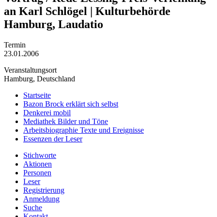
an Karl Schlögel | Kulturbehörde
Hamburg, Laudatio
Termin
23.01.2006
Veranstaltungsort
Hamburg, Deutschland
Startseite
Bazon Brock
erklärt sich selbst
Denkerei
mobil
Mediathek
Bilder und Töne
Arbeitsbiographie
Texte und Ereignisse
Essenzen
der Leser
Stichworte
Aktionen
Personen
Leser
Registrierung
Anmeldung
Suche
Kontakt