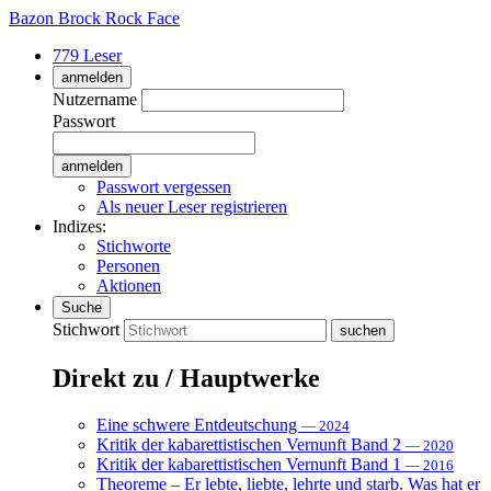
Bazon Brock
Rock Face
779 Leser
anmelden
Nutzername
Passwort
Passwort vergessen
Als neuer Leser registrieren
Indizes:
Stichworte
Personen
Aktionen
Suche
Stichwort
Direkt zu / Hauptwerke
Eine schwere Entdeutschung
— 2024
Kritik der kabarettistischen Vernunft Band 2
— 2020
Kritik der kabarettistischen Vernunft Band 1
— 2016
Theoreme – Er lebte, liebte, lehrte und starb. Was hat er