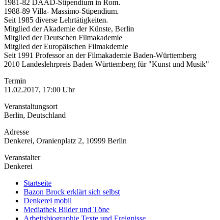
1981-82 DAAD-Stipendium in Rom.
1988-89 Villa- Massimo-Stipendium.
Seit 1985 diverse Lehrtätigkeiten.
Mitglied der Akademie der Künste, Berlin
Mitglied der Deutschen Filmakademie
Mitglied der Europäischen Filmakdemie
Seit 1991 Professor an der Filmakademie Baden-Württemberg
2010 Landeslehrpreis Baden Württemberg für "Kunst und Musik"
Termin
11.02.2017, 17:00 Uhr
Veranstaltungsort
Berlin, Deutschland
Adresse
Denkerei, Oranienplatz 2, 10999 Berlin
Veranstalter
Denkerei
Startseite
Bazon Brock
erklärt sich selbst
Denkerei
mobil
Mediathek
Bilder und Töne
Arbeitsbiographie
Texte und Ereignisse