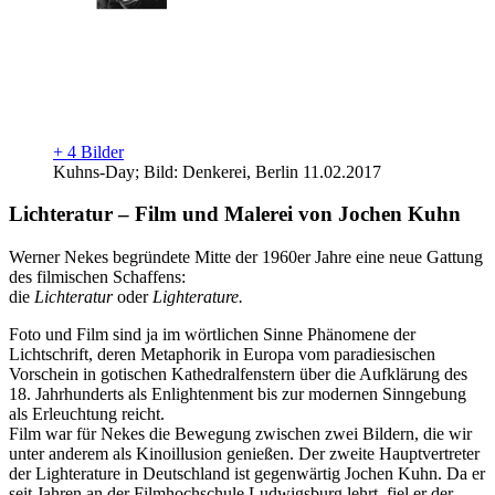
+ 4 Bilder
Kuhns-Day; Bild: Denkerei, Berlin 11.02.2017
Lichteratur – Film und Malerei von Jochen Kuhn
Werner Nekes begründete Mitte der 1960er Jahre eine neue Gattung
des filmischen Schaffens:
die
Lichteratur
oder
Lighterature.
Foto und Film sind ja im wörtlichen Sinne Phänomene der
Lichtschrift, deren Metaphorik in Europa vom paradiesischen
Vorschein in gotischen Kathedralfenstern über die Aufklärung des
18. Jahrhunderts als Enlightenment bis zur modernen Sinngebung
als Erleuchtung reicht.
Film war für Nekes die Bewegung zwischen zwei Bildern, die wir
unter anderem als Kinoillusion genießen. Der zweite Hauptvertreter
der Lighterature in Deutschland ist gegenwärtig Jochen Kuhn. Da er
seit Jahren an der Filmhochschule Ludwigsburg lehrt, fiel er der