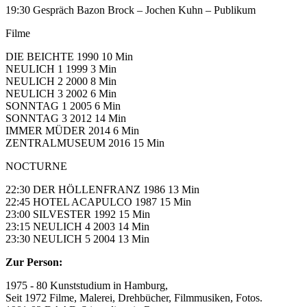
19:30 Gespräch Bazon Brock – Jochen Kuhn – Publikum
Filme
DIE BEICHTE 1990 10 Min
NEULICH 1 1999 3 Min
NEULICH 2 2000 8 Min
NEULICH 3 2002 6 Min
SONNTAG 1 2005 6 Min
SONNTAG 3 2012 14 Min
IMMER MÜDER 2014 6 Min
ZENTRALMUSEUM 2016 15 Min
NOCTURNE
22:30 DER HÖLLENFRANZ 1986 13 Min
22:45 HOTEL ACAPULCO 1987 15 Min
23:00 SILVESTER 1992 15 Min
23:15 NEULICH 4 2003 14 Min
23:30 NEULICH 5 2004 13 Min
Zur Person:
1975 - 80 Kunststudium in Hamburg,
Seit 1972 Filme, Malerei, Drehbücher, Filmmusiken, Fotos.