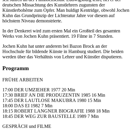
deutschen Missachtung des Kunstlehrers zugunsten der
Künstlerbohème zum Opfer. Man huldigt Kentridge, obwohl Jochen
Kuhn das Grundprinzip der Lichteratur Jahre vor diesem auf
höchstem Niveau demonstrierte.
In der Denkerei wird zum ersten Mal ein Großteil des gesamten
Werks von Jochen Kuhn präsentiert. 19 Filme in 7 Stunden.
Jochen Kuhn hat unter anderem bei Bazon Brock an der
Hochschule für bildende Künste in Hamburg studiert. Die beiden
werden über das Verhältnis von Lehrer und Künstler disputieren.
Programm
FRÜHE ARBEITEN
17:00 DER UMZIEHER 1977 20 Min
17:30 BRIEF AN DIE PRODUZENTIN 1985 16 Min
17:45 DER LAUTLOSE MAKUBRA 1980 15 Min
18:00 DAS EI 1982 7 Min
18:15 ROBERT LANGNER BIOGRAFIE 1988 18 Min
18:45 DER WEG ZUR BAUSTELLE 1989 7 Min
GESPRÄCH und FILME