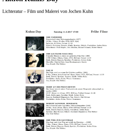
Lichteratur – Film und Malerei von Jochen Kuhn