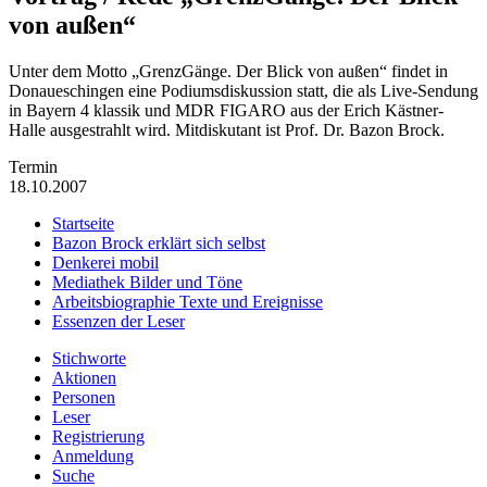
von außen“
Unter dem Motto „GrenzGänge. Der Blick von außen“ findet in
Donaueschingen eine Podiumsdiskussion statt, die als Live-Sendung
in Bayern 4 klassik und MDR FIGARO aus der Erich Kästner-
Halle ausgestrahlt wird. Mitdiskutant ist Prof. Dr. Bazon Brock.
Termin
18.10.2007
Startseite
Bazon Brock
erklärt sich selbst
Denkerei
mobil
Mediathek
Bilder und Töne
Arbeitsbiographie
Texte und Ereignisse
Essenzen
der Leser
Stichworte
Aktionen
Personen
Leser
Registrierung
Anmeldung
Suche