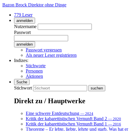
Bazon Brock
Direktor ohne Dinge
779 Leser
anmelden
Nutzername
Passwort
Passwort vergessen
Als neuer Leser registrieren
Indizes:
Stichworte
Personen
Aktionen
Suche
Stichwort
Direkt zu / Hauptwerke
Eine schwere Entdeutschung
— 2024
Kritik der kabarettistischen Vernunft Band 2
— 2020
Kritik der kabarettistischen Vernunft Band 1
— 2016
Theoreme – Er lebte, liebte, lehrte und starb. Was hat er