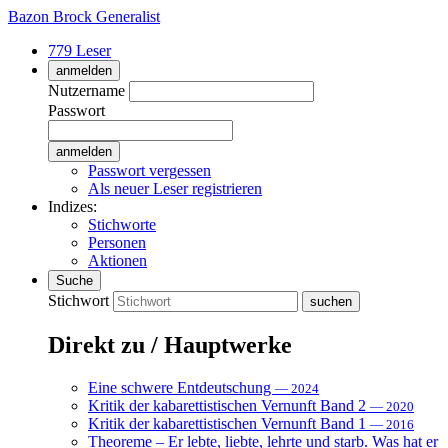
Bazon Brock
Generalist
779 Leser
anmelden
Nutzername
Passwort
Passwort vergessen
Als neuer Leser registrieren
Indizes:
Stichworte
Personen
Aktionen
Suche
Stichwort
Direkt zu / Hauptwerke
Eine schwere Entdeutschung
— 2024
Kritik der kabarettistischen Vernunft Band 2
— 2020
Kritik der kabarettistischen Vernunft Band 1
— 2016
Theoreme – Er lebte, liebte, lehrte und starb. Was hat er