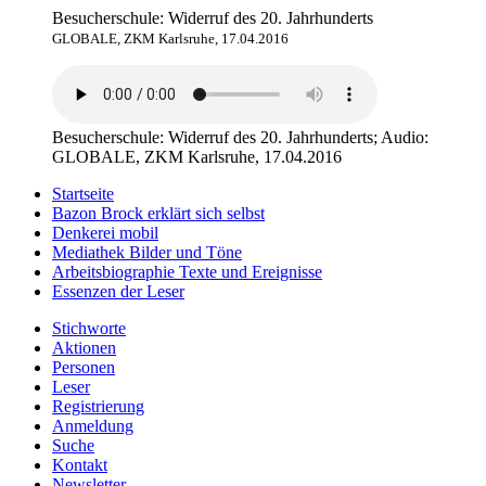
Besucherschule: Widerruf des 20. Jahrhunderts
GLOBALE, ZKM Karlsruhe, 17.04.2016
Besucherschule: Widerruf des 20. Jahrhunderts; Audio:
GLOBALE, ZKM Karlsruhe, 17.04.2016
Startseite
Bazon Brock
erklärt sich selbst
Denkerei
mobil
Mediathek
Bilder und Töne
Arbeitsbiographie
Texte und Ereignisse
Essenzen
der Leser
Stichworte
Aktionen
Personen
Leser
Registrierung
Anmeldung
Suche
Kontakt
Newsletter