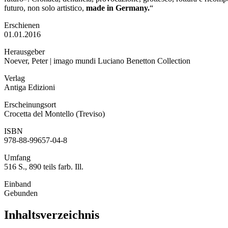
futuro, non solo artistico,
made in Germany.
“
Erschienen
01.01.2016
Herausgeber
Noever, Peter | imago mundi Luciano Benetton Collection
Verlag
Antiga Edizioni
Erscheinungsort
Crocetta del Montello (Treviso)
ISBN
978-88-99657-04-8
Umfang
516 S., 890 teils farb. Ill.
Einband
Gebunden
Inhaltsverzeichnis