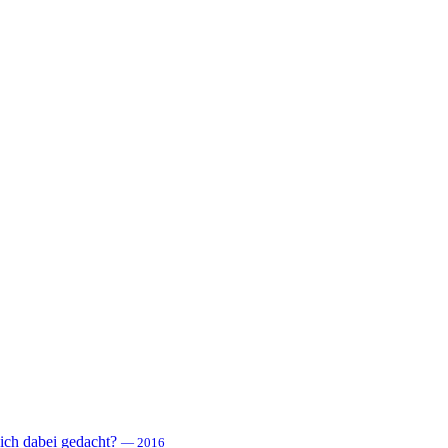
 sich dabei gedacht?
— 2016