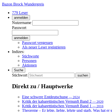
Bazon Brock
Wundergreis
779 Leser
anmelden
Nutzername
Passwort
Passwort vergessen
Als neuer Leser registrieren
Indizes:
Stichworte
Personen
Aktionen
Suche
Stichwort
Direkt zu / Hauptwerke
Eine schwere Entdeutschung
— 2024
Kritik der kabarettistischen Vernunft Band 2
— 2020
Kritik der kabarettistischen Vernunft Band 1
— 2016
Theoreme – Er lebte, liebte, lehrte und starb. Was hat er