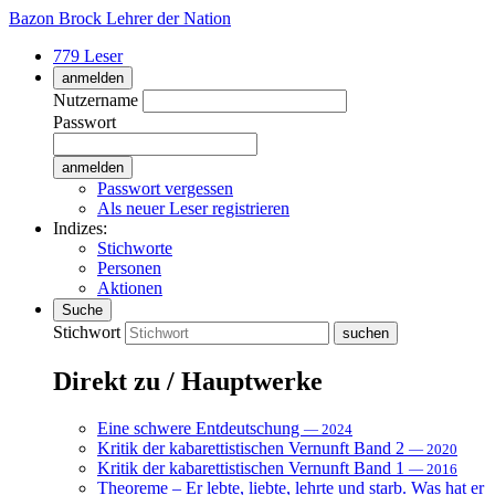
Bazon Brock
Lehrer der Nation
779 Leser
anmelden
Nutzername
Passwort
Passwort vergessen
Als neuer Leser registrieren
Indizes:
Stichworte
Personen
Aktionen
Suche
Stichwort
Direkt zu / Hauptwerke
Eine schwere Entdeutschung
— 2024
Kritik der kabarettistischen Vernunft Band 2
— 2020
Kritik der kabarettistischen Vernunft Band 1
— 2016
Theoreme – Er lebte, liebte, lehrte und starb. Was hat er