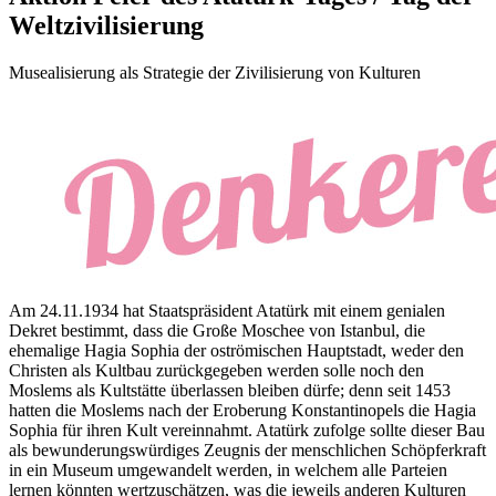
Weltzivilisierung
Musealisierung als Strategie der Zivilisierung von Kulturen
Am 24.11.1934 hat Staatspräsident Atatürk mit einem genialen
Dekret bestimmt, dass die Große Moschee von Istanbul, die
ehemalige Hagia Sophia der oströmischen Hauptstadt, weder den
Christen als Kultbau zurückgegeben werden solle noch den
Moslems als Kultstätte überlassen bleiben dürfe; denn seit 1453
hatten die Moslems nach der Eroberung Konstantinopels die Hagia
Sophia für ihren Kult vereinnahmt. Atatürk zufolge sollte dieser Bau
als bewunderungswürdiges Zeugnis der menschlichen Schöpferkraft
in ein Museum umgewandelt werden, in welchem alle Parteien
lernen könnten wertzuschätzen, was die jeweils anderen Kulturen