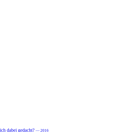
 sich dabei gedacht?
— 2016