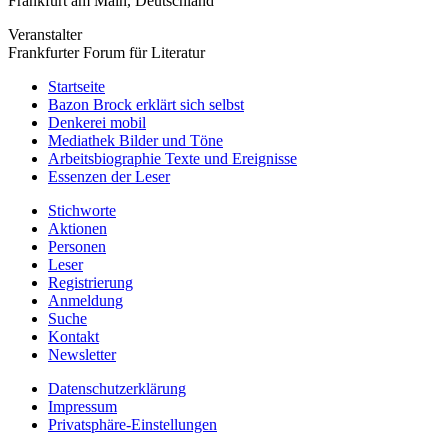
Frankfurt am Main, Deutschland
Veranstalter
Frankfurter Forum für Literatur
Startseite
Bazon Brock
erklärt sich selbst
Denkerei
mobil
Mediathek
Bilder und Töne
Arbeitsbiographie
Texte und Ereignisse
Essenzen
der Leser
Stichworte
Aktionen
Personen
Leser
Registrierung
Anmeldung
Suche
Kontakt
Newsletter
Datenschutzerklärung
Impressum
Privatsphäre-Einstellungen