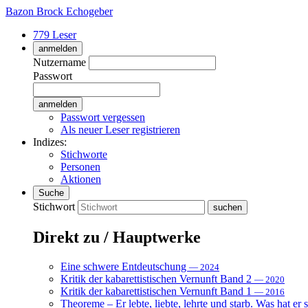
Bazon Brock
Echogeber
779 Leser
anmelden
Nutzername
Passwort
Passwort vergessen
Als neuer Leser registrieren
Indizes:
Stichworte
Personen
Aktionen
Suche
Stichwort
Direkt zu / Hauptwerke
Eine schwere Entdeutschung
— 2024
Kritik der kabarettistischen Vernunft Band 2
— 2020
Kritik der kabarettistischen Vernunft Band 1
— 2016
Theoreme – Er lebte, liebte, lehrte und starb. Was hat er