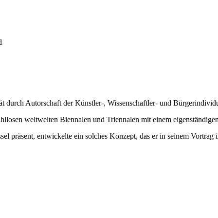
d
tät durch Autorschaft der Künstler-, Wissenschaftler- und Bürgerindivid
zahllosen weltweiten Biennalen und Triennalen mit einem eigenständig
l präsent, entwickelte ein solches Konzept, das er in seinem Vortrag