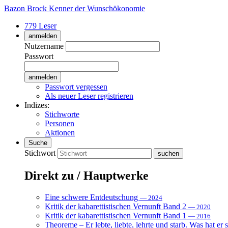
Bazon Brock
Kenner der Wunschökonomie
779 Leser
anmelden
Nutzername
Passwort
Passwort vergessen
Als neuer Leser registrieren
Indizes:
Stichworte
Personen
Aktionen
Suche
Stichwort
Direkt zu / Hauptwerke
Eine schwere Entdeutschung
— 2024
Kritik der kabarettistischen Vernunft Band 2
— 2020
Kritik der kabarettistischen Vernunft Band 1
— 2016
Theoreme – Er lebte, liebte, lehrte und starb. Was hat er