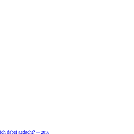
 sich dabei gedacht?
— 2016