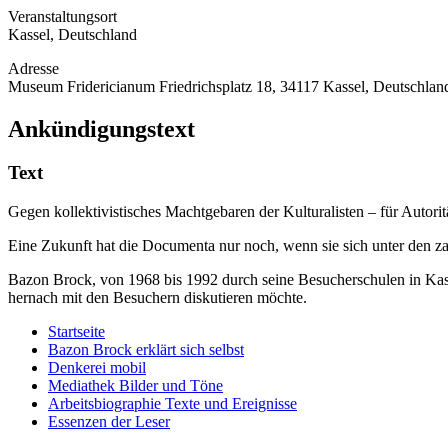
Veranstaltungsort
Kassel, Deutschland
Adresse
Museum Fridericianum Friedrichsplatz 18, 34117 Kassel, Deutschlan
Ankündigungstext
Text
Gegen kollektivistisches Machtgebaren der Kulturalisten – für Autori
Eine Zukunft hat die Documenta nur noch, wenn sie sich unter den 
Bazon Brock, von 1968 bis 1992 durch seine Besucherschulen in Kasse
hernach mit den Besuchern diskutieren möchte.
Startseite
Bazon Brock
erklärt sich selbst
Denkerei
mobil
Mediathek
Bilder und Töne
Arbeitsbiographie
Texte und Ereignisse
Essenzen
der Leser