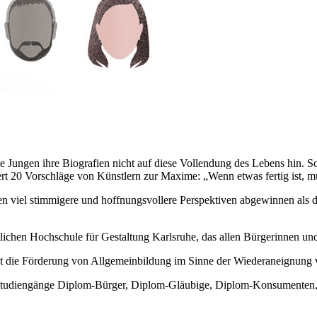
ie Jungen ihre Biografien nicht auf diese Vollendung des Lebens hin. S
 20 Vorschläge von Künstlern zur Maxime: „Wenn etwas fertig ist, muß
en viel stimmigere und hoffnungsvollere Perspektiven abgewinnen als 
atlichen Hochschule für Gestaltung Karlsruhe, das allen Bürgerinnen und
eht die Förderung von Allgemeinbildung im Sinne der Wiederaneignung
 Studiengänge Diplom-Bürger, Diplom-Gläubige, Diplom-Konsumenten,