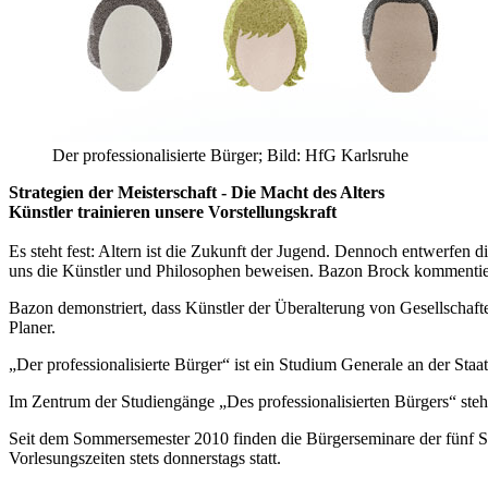
Der professionalisierte Bürger; Bild: HfG Karlsruhe
Strategien der Meisterschaft - Die Macht des Alters
Künstler trainieren unsere Vorstellungskr
aft
Es steht fest: Altern ist die Zukunft der Jugend. Dennoch entwerfen d
uns die Künstler und Philosophen beweisen. Bazon Brock kommentiert
Bazon demonstriert, dass Künstler der Überalterung von Gesellschaft
Planer.
„Der professionalisierte Bürger“ ist ein Studium Generale an der Sta
Im Zentrum der Studiengänge „Des professionalisierten Bürgers“ st
Seit dem Sommersemester 2010 finden die Bürgerseminare der fünf
Vorlesungszeiten stets donnerstags statt.