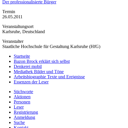
Der professionalisierte Bürger
Termin
26.05.2011
Veranstaltungsort
Karlsruhe, Deutschland
Veranstalter
Staatliche Hochschule für Gestaltung Karlsruhe (HfG)
Startseite
Bazon Brock
erklärt sich selbst
Denkerei
mobil
Mediathek
Bilder und Töne
Arbeitsbiographie
Texte und Ereignisse
Essenzen
der Leser
Stichworte
Aktionen
Personen
Leser
Registrierung
Anmeldung
Suche
Kontakt