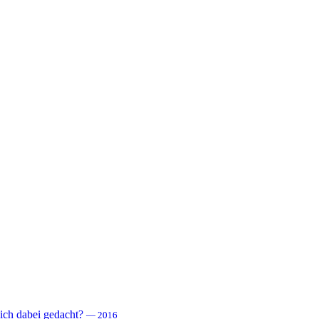
 sich dabei gedacht?
— 2016