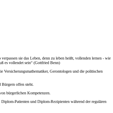
o verpassen sie das Leben, denn zu leben heißt, vollenden lernen - wie
 es vollendet sein“ (Gottfried Benn)
die Versicherungsmathematiker, Gerontologen und die politischen
 Bürgern offen steht.
 von bürgerlichen Kompetenzen.
 Diplom-Patienten und Diplom-Rezipienten während der regulären