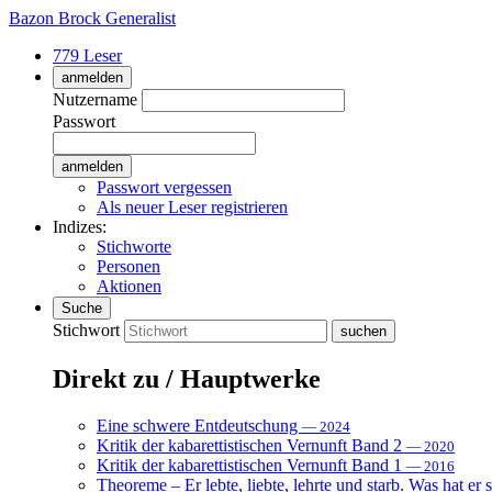
Bazon Brock
Generalist
779 Leser
anmelden
Nutzername
Passwort
Passwort vergessen
Als neuer Leser registrieren
Indizes:
Stichworte
Personen
Aktionen
Suche
Stichwort
Direkt zu / Hauptwerke
Eine schwere Entdeutschung
— 2024
Kritik der kabarettistischen Vernunft Band 2
— 2020
Kritik der kabarettistischen Vernunft Band 1
— 2016
Theoreme – Er lebte, liebte, lehrte und starb. Was hat er