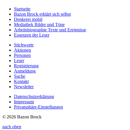
Startseite
Bazon Brock
erklärt sich selbst
Denkerei
mobil
Mediathek
Bilder und Töne
Arbeitsbiographie
Texte und Ereignisse
Essenzen
der Leser
Stichworte
Aktionen
Personen
Leser
Registrierung
Anmeldung
Suche
Kontakt
Newsletter
Datenschutzerklärung
Impressum
Privatsphäre-Einstellungen
© 2026 Bazon Brock
nach oben