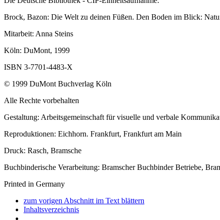
Die Deutsche Bibliothek - CIP-Einheitsaufnahme:
Brock, Bazon: Die Welt zu deinen Füßen. Den Boden im Blick: Nat
Mitarbeit: Anna Steins
Köln: DuMont, 1999
ISBN 3-7701-4483-X
© 1999 DuMont Buchverlag Köln
Alle Rechte vorbehalten
Gestaltung: Arbeitsgemeinschaft für visuelle und verbale Kommunika
Reproduktionen: Eichhorn. Frankfurt, Frankfurt am Main
Druck: Rasch, Bramsche
Buchbinderische Verarbeitung: Bramscher Buchbinder Betriebe, Bra
Printed in Germany
zum vorigen Abschnitt im Text blättern
Inhaltsverzeichnis