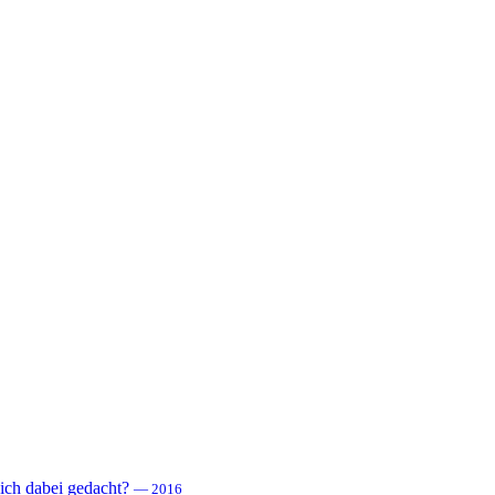
 sich dabei gedacht?
— 2016