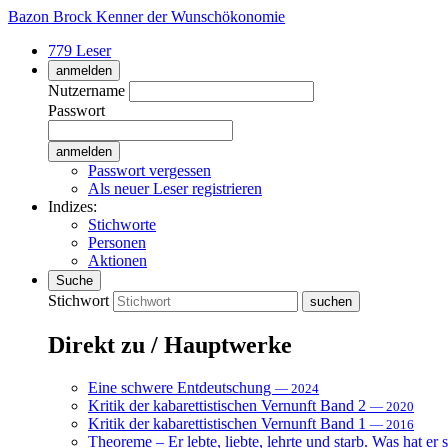
Bazon Brock
Kenner der Wunschökonomie
779 Leser
anmelden
Nutzername
Passwort
Passwort vergessen
Als neuer Leser registrieren
Indizes:
Stichworte
Personen
Aktionen
Suche
Stichwort
Direkt zu / Hauptwerke
Eine schwere Entdeutschung
— 2024
Kritik der kabarettistischen Vernunft Band 2
— 2020
Kritik der kabarettistischen Vernunft Band 1
— 2016
Theoreme – Er lebte, liebte, lehrte und starb. Was hat er