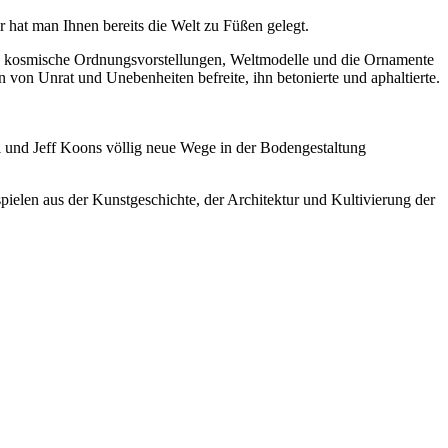
hat man Ihnen bereits die Welt zu Füßen gelegt.
 man kosmische Ordnungsvorstellungen, Weltmodelle und die Ornamente
on Unrat und Unebenheiten befreite, ihn betonierte und aphaltierte.
l und Jeff Koons völlig neue Wege in der Bodengestaltung
ielen aus der Kunstgeschichte, der Architektur und Kultivierung der