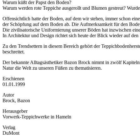
Warum küßt der Papst den Boden?
Warum werden rote Teppiche ausgerollt und Blumen gestreut? Wurden 
Offensichtlich hatte der Boden, auf dem wir stehen, immer schon ein
der Schöpfung auf dem Boden ab. Die Aufmerksamkeit für den Boden s
Die zivilisatorische Uniformierung unserer Böden hat inzwischen e
In Architektur und Design richtet sich heute der Blick wieder auf de
Zu den Trendsettern in diesem Bereich gehört der Teppichbodenherst
beschreitet.
Der bekannte Alltagsästhetiker Bazon Brock nimmt in zwölf Kapiteln
Natur die Welt zu unseren Füßen zu thematisieren.
Erschienen
01.01.1999
Autor
Brock, Bazon
Herausgeber
Vorwerk-Teppichwerke in Hameln
Verlag
DuMont