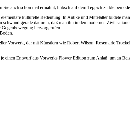
Sie auch schon mal ermahnt, hübsch auf dem Teppich zu bleiben oder 
e elementare kulturelle Bedeutung. In Antike und Mittelalter bildete
chwand gerade dadurch, daß man ihn in den modernen Zivilisationen v
ine Gegenbewegung hervorgerufen.
n Boden.
eller Vorwerk, der mit Künstlern wie Robert Wilson, Rosemarie Trocke
 je einen Entwurf aus Vorwerks Flower Edition zum Anlaß, um an Beisp