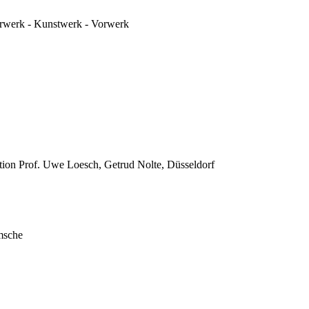
urwerk - Kunstwerk - Vorwerk
tion Prof. Uwe Loesch, Getrud Nolte, Düsseldorf
msche