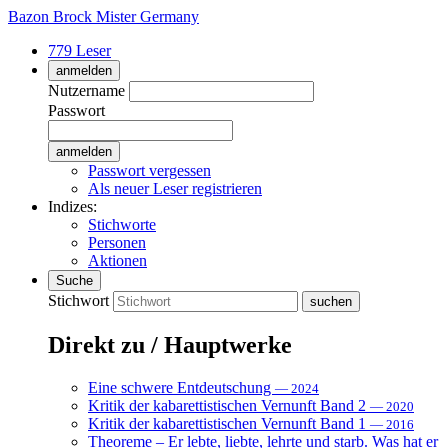
Bazon Brock
Mister Germany
779 Leser
anmelden
Nutzername
Passwort
Passwort vergessen
Als neuer Leser registrieren
Indizes:
Stichworte
Personen
Aktionen
Suche
Stichwort
Direkt zu / Hauptwerke
Eine schwere Entdeutschung
— 2024
Kritik der kabarettistischen Vernunft Band 2
— 2020
Kritik der kabarettistischen Vernunft Band 1
— 2016
Theoreme – Er lebte, liebte, lehrte und starb. Was hat er