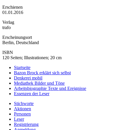
Erschienen
01.01.2016
Verlag
trafo
Erscheinungsort
Berlin, Deutschland
ISBN
120 Seiten; Illustrationen; 20 cm
Startseite
Bazon Brock
erklärt sich selbst
Denkerei
mobil
Mediathek
Bilder und Töne
Arbeitsbiographie
Texte und Ereignisse
Essenzen
der Leser
Stichworte
Aktionen
Personen
Leser
Registrierung
Anmeldung