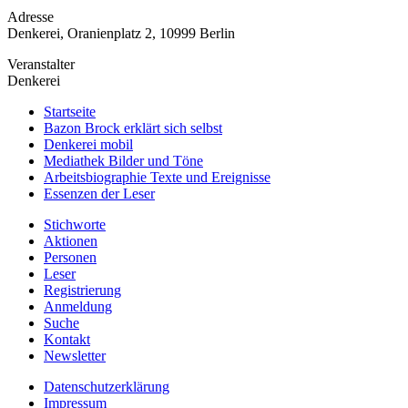
Adresse
Denkerei, Oranienplatz 2, 10999 Berlin
Veranstalter
Denkerei
Startseite
Bazon Brock
erklärt sich selbst
Denkerei
mobil
Mediathek
Bilder und Töne
Arbeitsbiographie
Texte und Ereignisse
Essenzen
der Leser
Stichworte
Aktionen
Personen
Leser
Registrierung
Anmeldung
Suche
Kontakt
Newsletter
Datenschutzerklärung
Impressum