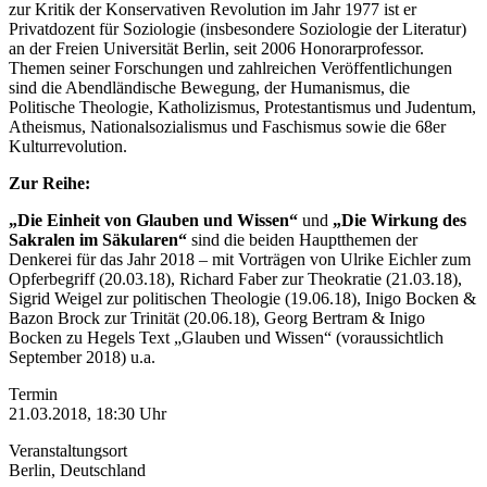
zur Kritik der Konservativen Revolution im Jahr 1977 ist er
Privatdozent für Soziologie (insbesondere Soziologie der Literatur)
an der Freien Universität Berlin, seit 2006 Honorarprofessor.
Themen seiner Forschungen und zahlreichen Veröffentlichungen
sind die Abendländische Bewegung, der Humanismus, die
Politische Theologie, Katholizismus, Protestantismus und Judentum,
Atheismus, Nationalsozialismus und Faschismus sowie die 68er
Kulturrevolution.
Zur Reihe:
„Die Einheit von Glauben und Wissen“
und
„Die Wirkung des
Sakralen im Säkularen“
sind die beiden Hauptthemen der
Denkerei für das Jahr 2018 – mit Vorträgen von Ulrike Eichler zum
Opferbegriff (20.03.18), Richard Faber zur Theokratie (21.03.18),
Sigrid Weigel zur politischen Theologie (19.06.18), Inigo Bocken &
Bazon Brock zur Trinität (20.06.18), Georg Bertram & Inigo
Bocken zu Hegels Text „Glauben und Wissen“ (voraussichtlich
September 2018) u.a.
Termin
21.03.2018, 18:30 Uhr
Veranstaltungsort
Berlin, Deutschland