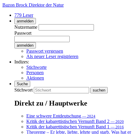
Bazon Brock
Direktor der Natur
779 Leser
anmelden
Nutzername
Passwort
Passwort vergessen
Als neuer Leser registrieren
Indizes:
Stichworte
Personen
Aktionen
Suche
Stichwort
Direkt zu / Hauptwerke
Eine schwere Entdeutschung
— 2024
Kritik der kabarettistischen Vernunft Band 2
— 2020
Kritik der kabarettistischen Vernunft Band 1
— 2016
Theoreme – Er lebte, liebte, lehrte und starb. Was hat er