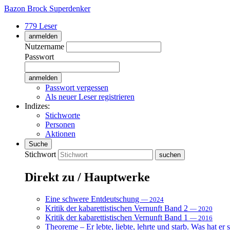
Bazon Brock
Superdenker
779 Leser
anmelden
Nutzername
Passwort
Passwort vergessen
Als neuer Leser registrieren
Indizes:
Stichworte
Personen
Aktionen
Suche
Stichwort
Direkt zu / Hauptwerke
Eine schwere Entdeutschung
— 2024
Kritik der kabarettistischen Vernunft Band 2
— 2020
Kritik der kabarettistischen Vernunft Band 1
— 2016
Theoreme – Er lebte, liebte, lehrte und starb. Was hat er