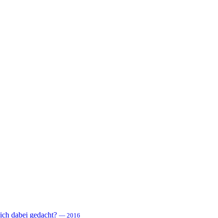
 sich dabei gedacht?
— 2016