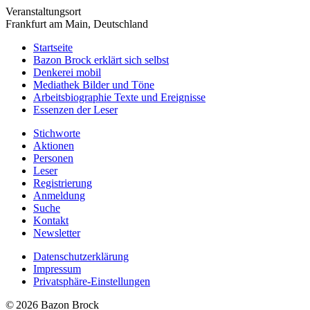
Veranstaltungsort
Frankfurt am Main, Deutschland
Startseite
Bazon Brock
erklärt sich selbst
Denkerei
mobil
Mediathek
Bilder und Töne
Arbeitsbiographie
Texte und Ereignisse
Essenzen
der Leser
Stichworte
Aktionen
Personen
Leser
Registrierung
Anmeldung
Suche
Kontakt
Newsletter
Datenschutzerklärung
Impressum
Privatsphäre-Einstellungen
© 2026 Bazon Brock