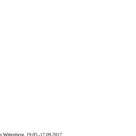
is Wittenberg, 19.05.-17.09.2017