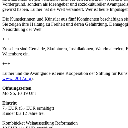
Vordergrund, sondern als Ideengeber und soziokultureller Avantgardist
gewirkt haben. Luther hat die Welt verändert. Wer ist heute Impulsge
Die Künstlerinnen und Künstler aus fünf Kontinenten beschäftigen sic
Sie zeigen ihre Haltung zu Freiheit und deren Gefährdung, Demagogi
Neuordnung der Welt.
+++
Zu sehen sind Gemälde, Skulpturen, Installationen, Wandmalereien, 
Wittenberg ein.
+++
Luther und die Avantgarde ist eine Kooperation der Stiftung für Kun
www.r2017.org
).
Öffnungszeiten
Mo-So, 10-19 Uhr
Eintritt
7,- EUR (5,- EUR ermäßigt)
Kinder bis 12 Jahre frei
Kombiticket Weltausstellung Reformation