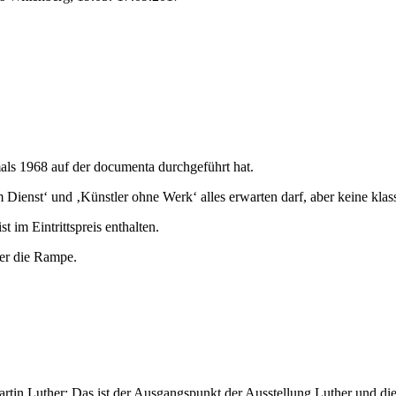
mals 1968 auf der documenta durchgeführt hat.
Dienst‘ und ‚Künstler ohne Werk‘ alles erwarten darf, aber keine klass
t im Eintrittspreis enthalten.
ber die Rampe.
artin Luther: Das ist der Ausgangspunkt der Ausstellung Luther und die