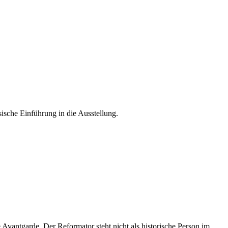
ische Einführung in die Ausstellung.
 Avantgarde. Der Reformator steht nicht als historische Person im