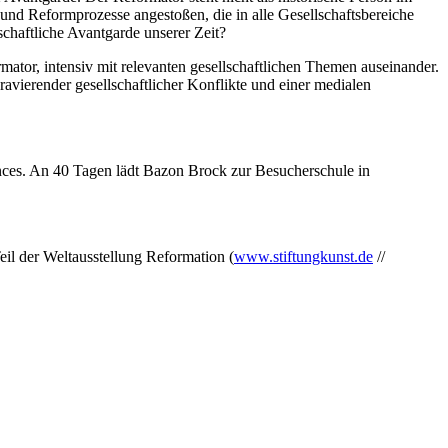
t und Reformprozesse angestoßen, die in alle Gesellschaftsbereiche
schaftliche Avantgarde unserer Zeit?
mator, intensiv mit relevanten gesellschaftlichen Themen auseinander.
vierender gesellschaftlicher Konflikte und einer medialen
nces. An 40 Tagen lädt Bazon Brock zur Besucherschule in
il der Weltausstellung Reformation (
www.stiftungkunst.de
//