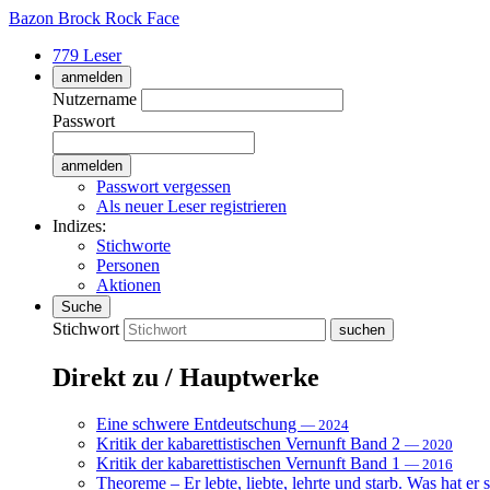
Bazon Brock
Rock Face
779 Leser
anmelden
Nutzername
Passwort
Passwort vergessen
Als neuer Leser registrieren
Indizes:
Stichworte
Personen
Aktionen
Suche
Stichwort
Direkt zu / Hauptwerke
Eine schwere Entdeutschung
— 2024
Kritik der kabarettistischen Vernunft Band 2
— 2020
Kritik der kabarettistischen Vernunft Band 1
— 2016
Theoreme – Er lebte, liebte, lehrte und starb. Was hat er