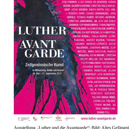
Ausstellung „Luther und die Avantgarde“; Bild: Altes Gefängn