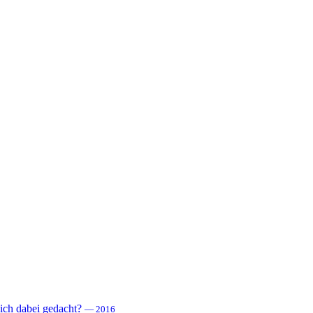
 sich dabei gedacht?
— 2016