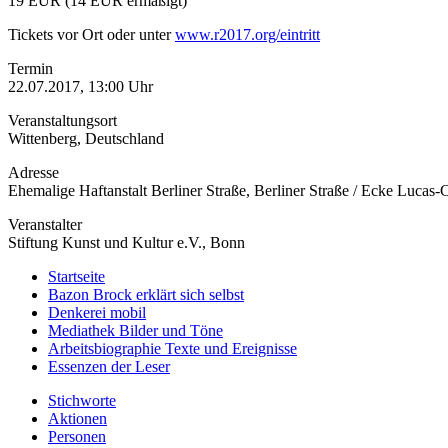
19 EUR (14 EUR ermäßigt)
Tickets vor Ort oder unter
www.r2017.org/eintritt
Termin
22.07.2017, 13:00 Uhr
Veranstaltungsort
Wittenberg, Deutschland
Adresse
Ehemalige Haftanstalt Berliner Straße, Berliner Straße / Ecke Lucas-
Veranstalter
Stiftung Kunst und Kultur e.V., Bonn
Startseite
Bazon Brock
erklärt sich selbst
Denkerei
mobil
Mediathek
Bilder und Töne
Arbeitsbiographie
Texte und Ereignisse
Essenzen
der Leser
Stichworte
Aktionen
Personen