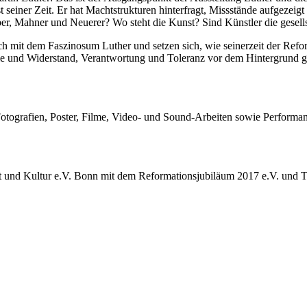
 seiner Zeit. Er hat Machtstrukturen hinterfragt, Missstände aufgezeig
ber, Mahner und Neuerer? Wo steht die Kunst? Sind Künstler die gesell
h mit dem Faszinosum Luther und setzen sich, wie seinerzeit der Refor
e und Widerstand, Verantwortung und Toleranz vor dem Hintergrund gra
Fotografien, Poster, Filme, Video- und Sound-Arbeiten sowie Performa
st und Kultur e.V. Bonn mit dem Reformationsjubiläum 2017 e.V. und Te