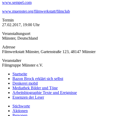
www.sempel.com
www.muenster.org/filmwerkstatt/filmclub
Termin
27.02.2017, 19:00 Uhr
Veranstaltungsort
Münster, Deutschland
Adresse
Filmwerkstatt Münster, Gartenstraße 123, 48147 Münster
Veranstalter
Filmgruppe Münster e.V.
Startseite
Bazon Brock
erklärt sich selbst
Denkerei
mobil
Mediathek
Bilder und Töne
Arbeitsbiographie
Texte und Ereignisse
Essenzen
der Leser
Stichworte
Aktionen
Personen