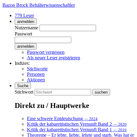
Bazon Brock
Behälterwissenschaftler
779 Leser
anmelden
Nutzername
Passwort
Passwort vergessen
Als neuer Leser registrieren
Indizes:
Stichworte
Personen
Aktionen
Suche
Stichwort
Direkt zu / Hauptwerke
Eine schwere Entdeutschung
— 2024
Kritik der kabarettistischen Vernunft Band 2
— 2020
Kritik der kabarettistischen Vernunft Band 1
— 2016
Theoreme – Er lebte, liebte, lehrte und starb. Was hat er