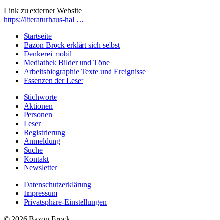
Link zu externer Website
https://literaturhaus-hal …
Startseite
Bazon Brock
erklärt sich selbst
Denkerei
mobil
Mediathek
Bilder und Töne
Arbeitsbiographie
Texte und Ereignisse
Essenzen
der Leser
Stichworte
Aktionen
Personen
Leser
Registrierung
Anmeldung
Suche
Kontakt
Newsletter
Datenschutzerklärung
Impressum
Privatsphäre-Einstellungen
© 2026 Bazon Brock