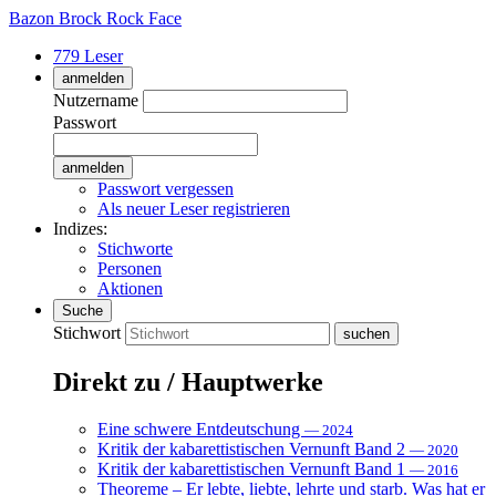
Bazon Brock
Rock Face
779 Leser
anmelden
Nutzername
Passwort
Passwort vergessen
Als neuer Leser registrieren
Indizes:
Stichworte
Personen
Aktionen
Suche
Stichwort
Direkt zu / Hauptwerke
Eine schwere Entdeutschung
— 2024
Kritik der kabarettistischen Vernunft Band 2
— 2020
Kritik der kabarettistischen Vernunft Band 1
— 2016
Theoreme – Er lebte, liebte, lehrte und starb. Was hat er